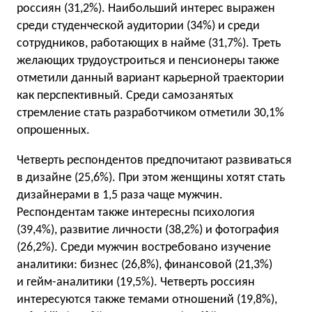
россиян (31,2%). Наибольший интерес выражен
среди студенческой аудитории (34%) и среди
сотрудников, работающих в найме (31,7%). Треть
желающих трудоустроиться и пенсионеры также
отметили данный вариант карьерной траектории
как перспективный. Среди самозанятых
стремление стать разработчиком отметили 30,1%
опрошенных.
Четверть респондентов предпочитают развиваться
в дизайне (25,6%). При этом женщины хотят стать
дизайнерами в 1,5 раза чаще мужчин.
Респондентам также интересны психология
(39,4%), развитие личности (38,2%) и фотография
(26,2%). Среди мужчин востребовано изучение
аналитики: бизнес (26,8%), финансовой (21,3%)
и гейм-аналитики (19,5%). Четверть россиян
интересуются также темами отношений (19,8%),