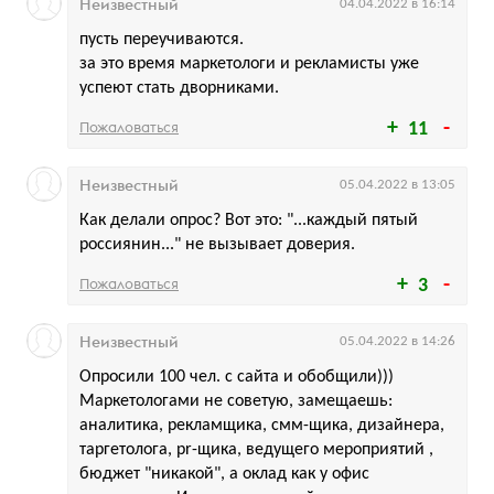
Неизвестный
04.04.2022 в 16:14
пусть переучиваются.
за это время маркетологи и рекламисты уже
успеют стать дворниками.
Пожаловаться
11
Неизвестный
05.04.2022 в 13:05
Как делали опрос? Вот это: "...каждый пятый
россиянин..." не вызывает доверия.
Пожаловаться
3
Неизвестный
05.04.2022 в 14:26
Опросили 100 чел. с сайта и обобщили)))
Маркетологами не советую, замещаешь:
аналитика, рекламщика, смм-щика, дизайнера,
таргетолога, pr-щика, ведущего мероприятий ,
бюджет "никакой", а оклад как у офис