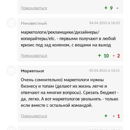
Пожаловаться
9
Неизвестный
04.04.2022 в 16:23
маркетологи/рекламщики/дизайнеры/
копирайтеры/etc. - первыми получают в любой
кризис под зад коленом, с вещами на выход
Пожаловаться
10
2
Маркетолог
05.04.2022 в 10:21
Очень сомнительно) маркетологи нужны
бизнесу и топам (делают их жизнь легче и
отвечают на многие вопросы). Срезать бюджет -
да, легко. А вот маркетологов увольнять - только
если вместе с остальной командой.
Пожаловаться
1