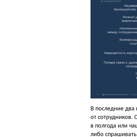
В последние два 
от сотрудников. 
в полгода или ча
либо спрашивать 