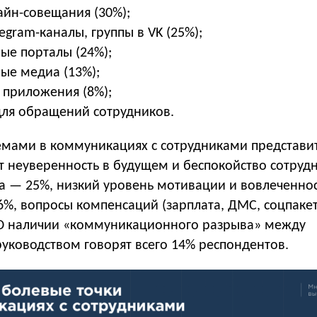
айн-совещания (30%);
egram-каналы, группы в VK (25%);
ые порталы (24%);
ые медиа (13%);
 приложения (8%);
 для обращений сотрудников.
мами в коммуникациях с сотрудниками представи
т неуверенность в будущем и беспокойство сотруд
са — 25%, низкий уровень мотивации и вовлеченно
%, вопросы компенсаций (зарплата, ДМС, соцпакет
О наличии «коммуникационного разрыва» между
уководством говорят всего 14% респондентов.