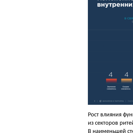
Рост влияния фу
из секторов рите
В наименьшей сте