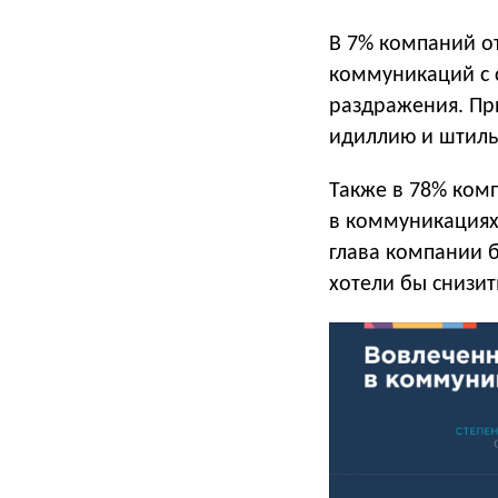
В 7% компаний от
коммуникаций с 
раздражения. Пр
идиллию и штиль
Также в 78% ком
в коммуникациях
глава компании б
хотели бы снизит