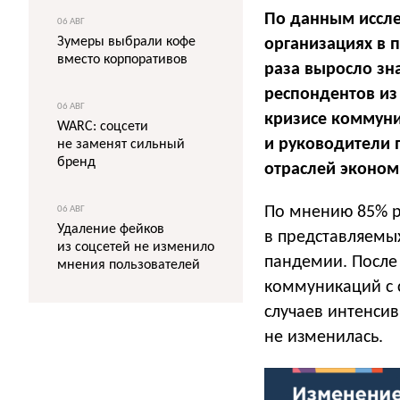
По данным иссле
06 АВГ
Зумеры выбрали кофе
организациях в 
вместо корпоративов
раза выросло зн
респондентов из
06 АВГ
кризисе коммуни
WARC: соцсети
и руководители 
не заменят сильный
бренд
отраслей эконом
По мнению 85% р
06 АВГ
Удаление фейков
в представляемы
из соцсетей не изменило
пандемии. После
мнения пользователей
коммуникаций с 
случаев интенсив
не изменилась.