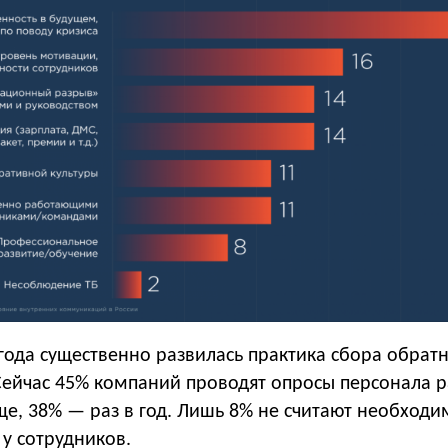
года существенно развилась практика сбора обратн
Сейчас 45% компаний проводят опросы персонала р
ще, 38% — раз в год. Лишь 8% не считают необходи
у сотрудников.