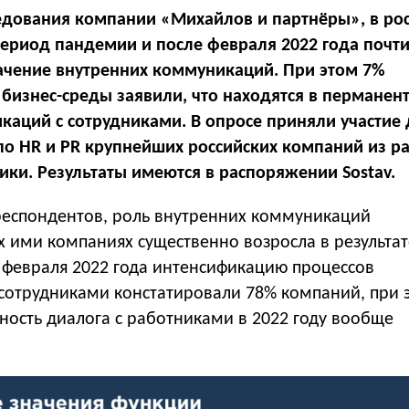
дования компании «Михайлов и партнёры», в рос
период пандемии и после февраля 2022 года почти
ачение внутренних коммуникаций. При этом 7%
 бизнес-среды заявили, что находятся в перманен
каций с сотрудниками. В опросе приняли участие
по HR и PR крупнейших российских компаний из р
ики. Результаты имеются в распоряжении Sostav.
еспондентов, роль внутренних коммуникаций
х ими компаниях существенно возросла в результат
 февраля 2022 года интенсификацию процессов
сотрудниками констатировали 78% компаний, при 
ность диалога с работниками в 2022 году вообще