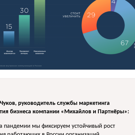
 Чуков, руководитель службы маркетинга
ития бизнеса компании «Михайлов и Партнёры»:
ла пандемии мы фиксируем устойчивый рост
ия работающих в России организаций