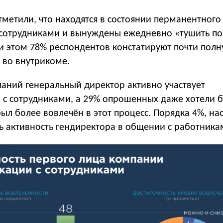
метили, что находятся в состоянии перманентного
сотрудниками и вынуждены ежедневно «тушить п
и этом 78% респондентов констатируют почти пол
 во внутрикоме.
паний генеральный директор активно участвует
 с сотрудниками, а 29% опрошенных даже хотели б
ыл более вовлечён в этот процесс. Порядка 4%, на
ь активность гендиректора в общении с работника