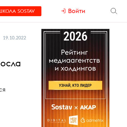
Войти
ШКОЛА
SOSTAV
19.10.2022
росла
ся