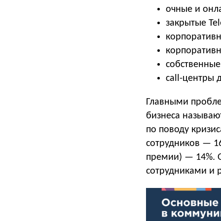
очные и онл
закрытые Tel
корпоративн
корпоративн
собственные
call-центры
Главными пробле
бизнеса называю
по поводу кризи
сотрудников — 16
премии) — 14%. 
сотрудниками и р