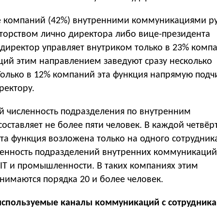
е компаний (42%) внутренними коммуникациями р
аторством лично директора либо вице-президента
-директор управляет внутриком только в 23% комп
аций этим направлением заведуют сразу несколько
Только в 12% компаний эта функция напрямую подч
ректору.
й численность подразделения по внутренним
ставляет не более пяти человек. В каждой четвёр
та функция возложена только на одного сотрудник
енность подразделений внутренних коммуникаци
 IT и промышленности. В таких компаниях этим
нимаются порядка 20 и более человек.
используемые каналы коммуникаций с сотрудника