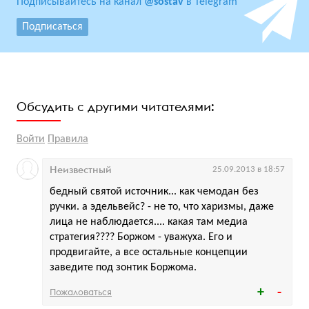
Подписывайтесь на канал
@sostav
в Telegram
Подписаться
Обсудить с другими читателями:
Войти
Правила
Неизвестный
25.09.2013 в 18:57
бедный святой источник... как чемодан без
ручки. а эдельвейс? - не то, что харизмы, даже
лица не наблюдается.... какая там медиа
стратегия???? Боржом - уважуха. Его и
продвигайте, а все остальные концепции
заведите под зонтик Боржома.
Пожаловаться