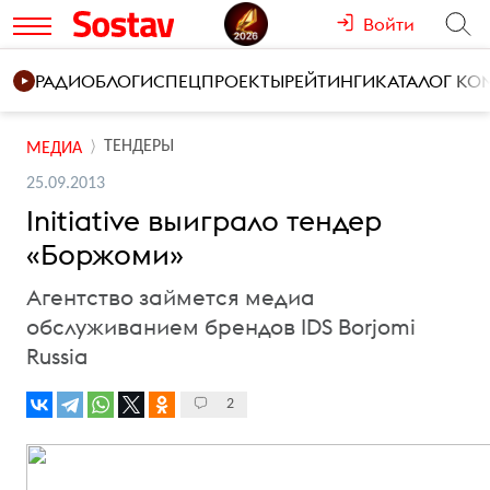
Войти
РАДИО
БЛОГИ
СПЕЦПРОЕКТЫ
РЕЙТИНГИ
КАТАЛОГ К
ТЕНДЕРЫ
МЕДИА
25.09.2013
Initiative выиграло тендер
«Боржоми»
Агентство займется медиа
обслуживанием брендов IDS Borjomi
Russia
2