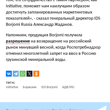
том, что сотрудничество с таким партнером, как
Initiative, поможет нам наилучшим образом
достигнуть запланированных маркетинговых
показателей», - сказал генеральный директор IDS
Borjomi Russia Александр Жаданов.
Напомним, продукция Borjomi получила
разрешение
на возвращение на российский
рынок минувшей весной, когда Роспотребнадзор
отменил многолетний запрет на ввоз в Россию
грузинской минеральной воды.
Initiative
Боржоми
IDS Borjomi
АДВ/IPG