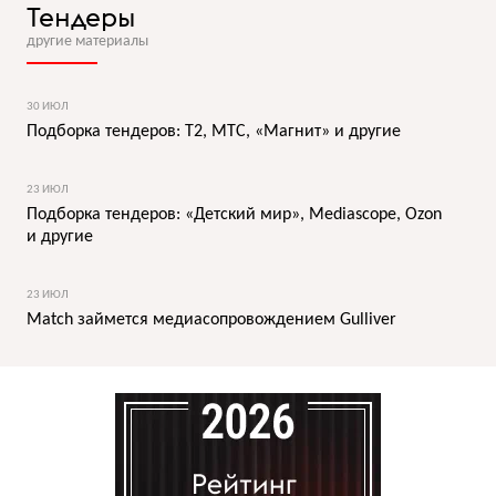
Тендеры
другие материалы
30 ИЮЛ
Подборка тендеров: T2, МТС, «Магнит» и другие
23 ИЮЛ
Подборка тендеров: «Детский мир», Mediascope, Ozon
и другие
23 ИЮЛ
Match займется медиасопровождением Gulliver