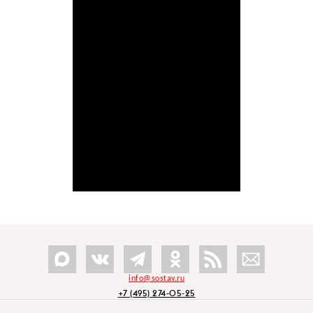
info@sostav.ru
+7 (495) 274-05-25