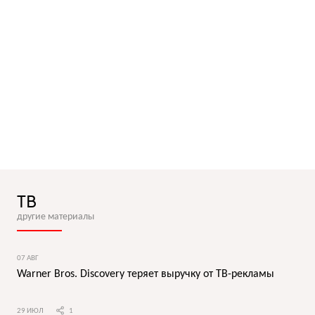
ТВ
другие материалы
07 АВГ
Warner Bros. Discovery теряет выручку от ТВ-рекламы
29 ИЮЛ
1