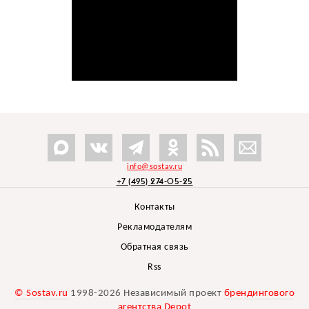
info@sostav.ru
+7 (495) 274-05-25
Контакты
Рекламодателям
Обратная связь
Rss
© Sostav.ru
1998-2026 Независимый проект
брендингового
агентства Depot