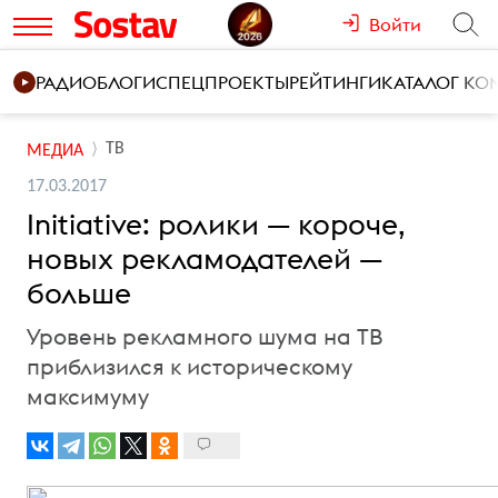
Войти
РАДИО
БЛОГИ
СПЕЦПРОЕКТЫ
РЕЙТИНГИ
КАТАЛОГ К
ТВ
МЕДИА
17.03.2017
Initiative: ролики — короче,
новых рекламодателей —
больше
Уровень рекламного шума на ТВ
приблизился к историческому
максимуму