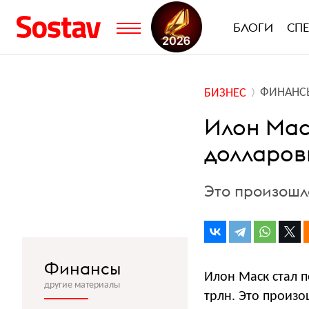
БЛОГИ
СП
ФИНАНС
БИЗНЕС
Илон Мас
долларов
Это произошл
Финансы
Илон Маск стал п
другие материалы
трлн. Это произ