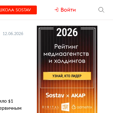
Войти
ШКОЛА
SOSTAV
12.06.2026
ило $1
 первичным