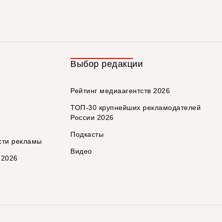
Выбор редакции
Рейтинг медиаагентств 2026
ТОП-30 крупнейших рекламодателей
России 2026
Подкасты
сти рекламы
Видео
 2026