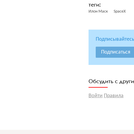
Илон Маск
SpaceX
Подписывайтесь
Подписаться
Обсудить с друг
Войти
Правила