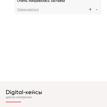
Очень понравилась заставка
Пожаловаться
Digital-кейсы
другие материалы