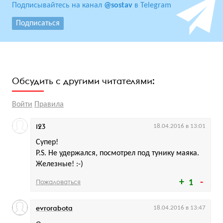
Подписывайтесь на канал
@sostav
в Telegram
Подписаться
Обсудить с другими читателями:
Войти
Правила
123
18.04.2016 в 13:01
Супер!
P.S. Не удержался, посмотрел под тунику маяка.
Железные! :-)
Пожаловаться
1
evrorabota
18.04.2016 в 13:47