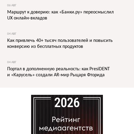
06 АВГ
Маршрут к доверию: как «Банки.ру» переосмыслил
UX онлайн-вкладов
04 АВГ
Как привлечь 40+ тысяч пользователей и повысить
конверсию из бесплатных продуктов
04 АВГ
Портал в дополненную реальность: как PresiDENT
и «Карусель» создали AR-мир Рыцаря Фторида