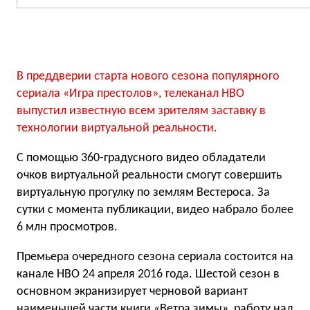
В преддверии старта нового сезона популярного
сериала «Игра престолов», телеканал HBO
выпустил известную всем зрителям заставку в
технологии виртуальной реальности.
С помощью 360-градусного видео обладатели
очков виртуальной реальности смогут совершить
виртуальную прогулку по землям Вестероса. За
сутки с момента публикации, видео набрало более
6 млн просмотров.
Премьера очередного сезона сериала состоится на
канале HBO 24 апреля 2016 года. Шестой сезон в
основном экранизирует черновой вариант
наименьшей части книги «Ветра зимы», работу над