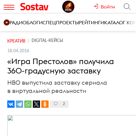
Войти
РАДИО
БЛОГИ
СПЕЦПРОЕКТЫ
РЕЙТИНГИ
КАТАЛОГ К
DIGITAL-КЕЙСЫ
КРЕАТИВ
18.04.2016
«Игра Престолов» получила
360-градусную заставку
HBO выпустила заставку сериала
в виртуальной реальности
2