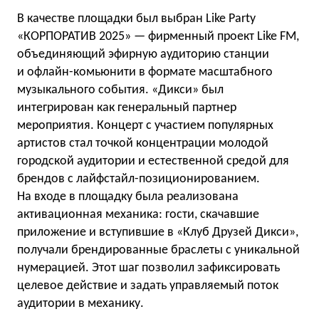
В качестве площадки был выбран Like Party
«КОРПОРАТИВ 2025» — фирменный проект Like FM,
объединяющий эфирную аудиторию станции
и офлайн-комьюнити в формате масштабного
музыкального события. «Дикси» был
интегрирован как генеральный партнер
мероприятия. Концерт с участием популярных
артистов стал точкой концентрации молодой
городской аудитории и естественной средой для
брендов с лайфстайл-позиционированием.
На входе в площадку была реализована
активационная механика: гости, скачавшие
приложение и вступившие в «Клуб Друзей Дикси»,
получали брендированные браслеты с уникальной
нумерацией. Этот шаг позволил зафиксировать
целевое действие и задать управляемый поток
аудитории в механику.