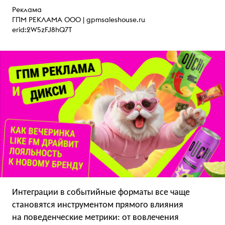
Реклама
ГПМ РЕКЛАМА ООО |
gpmsaleshouse.ru
erid:2W5zFJ8hQ7T
Интеграции в событийные форматы все чаще
становятся инструментом прямого влияния
на поведенческие метрики: от вовлечения