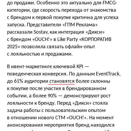
до продажи. Особенно это актуально для FMCG-
категории, где скорость перехода от знакомства
с брендом к первой покупке критична для успеха
запуска. Представители «ГПМ Реклама»
рассказали Sostav, как интеграция «Дикси»
с брендом «OUCH!» в Like Party «КОРПОРАТИВ
2025» позволила связать офлайн-опыт
с лояльностью и продажами.
В ивент-маркетинге ключевой KPI —
поведенческая конверсия. По данным EventTrack,
до 61% аудитории
становятся
более склонны
к покупке после участия в брендированном
событии, а более 90% — демонстрируют рост
лояльности к бренду. Перед «Дикси» стояла
задача работы с пользовательским опытом
в отношении нового СТМ «OUCH!». На момент
анонсирования мероприятия бренд находился