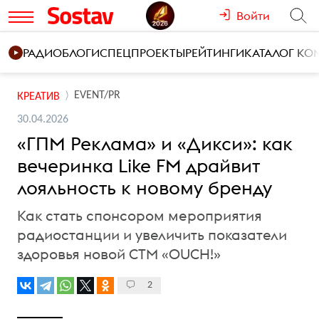
Войти
РАДИО
БЛОГИ
СПЕЦПРОЕКТЫ
РЕЙТИНГИ
КАТАЛОГ К
EVENT/PR
КРЕАТИВ
30.04.2026
«ГПМ Реклама» и «Дикси»: как
вечеринка Like FM драйвит
лояльность к новому бренду
Как стать спонсором мероприятия
радиостанции и увеличить показатели
здоровья новой CTM «OUCH!»
2