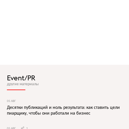
Event/PR
другие материалы
05 АВГ
Десятки публикаций и ноль результата: как ставить цели
пиарщику, чтобы они работали на бизнес
05 АВГ
1