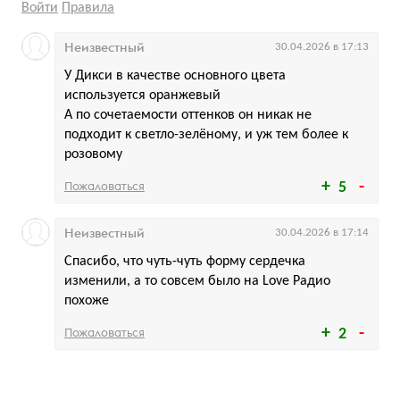
Войти
Правила
Неизвестный
30.04.2026 в 17:13
У Дикси в качестве основного цвета
используется оранжевый
А по сочетаемости оттенков он никак не
подходит к светло-зелёному, и уж тем более к
розовому
Пожаловаться
5
Неизвестный
30.04.2026 в 17:14
Спасибо, что чуть-чуть форму сердечка
изменили, а то совсем было на Love Радио
похоже
Пожаловаться
2