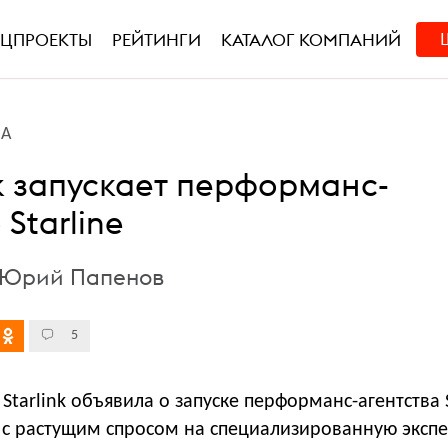
ЕЦПРОЕКТЫ
РЕЙТИНГИ
КАТАЛОГ КОМПАНИЙ
ВА
nk запускает перформанс-
 Starline
л Юрий Папенов
5
Starlink объявила о запуске перформанс-агентства S
 с растущим спросом на специализированную экспе