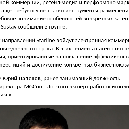
нной коммерции, ретейл-медиа и перформанс-марк
 чаще требуются не только инструменты размещени
лубокое понимание особенностей конкретных катег
 Sostav сообщили в группе.
 направлений Starline войдут электронная коммер
овседневного спроса. В этих сегментах агентство 
ия, ориентированные на повышение эффективност
нвестиций и достижение конкретных бизнес-показа
ne
Юрий Папенов
, ранее занимавший должность
иректора MGCom. До этого эксперт работал испол
икс».