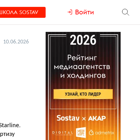
Войти
ШКОЛА
SOSTAV
10.06.2026
tarline.
ртизу