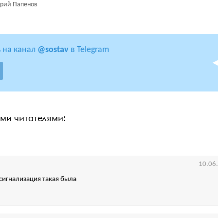
рий Папенов
 на канал
@sostav
в Telegram
ими читателями:
10.06
сигнализация такая была