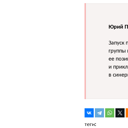
Юрий П
Запуск 
группы 
ее пози
и прикл
в синер