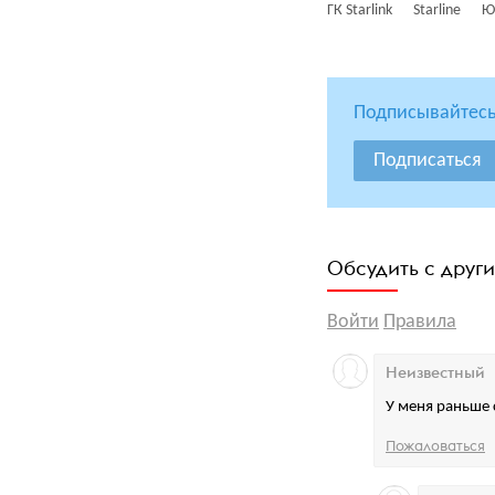
ГК Starlink
Starline
Ю
Подписывайтесь
Подписаться
Обсудить с друг
Войти
Правила
Неизвестный
У меня раньше 
Пожаловаться