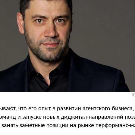
Ю
тывают, что его опыт в развитии агентского бизнеса,
манд и запуске новых диджитал-направлений поз
у занять заметные позиции на рынке перформанс-м