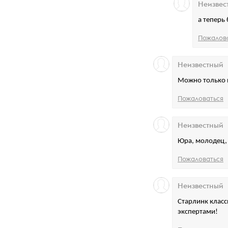
Неизвес
а теперь 
Пожалов
Неизвестный
Можно только 
Пожаловаться
Неизвестный
Юра, молодец,
Пожаловаться
Неизвестный
Старлинк класс
экспертами!