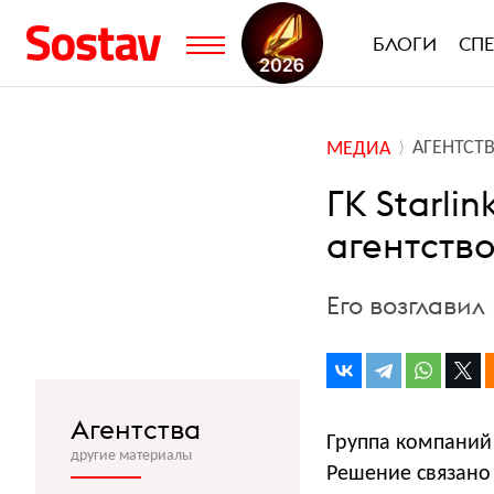
БЛОГИ
СП
АГЕНТСТ
МЕДИА
ГК Starli
агентство
Его возглави
Агентства
Группа компаний 
другие материалы
Решение связано