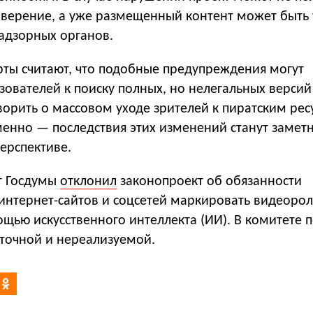
оверение, а уже размещенный контент может быть
адзорных органов.
рты считают, что подобные предупреждения могут
зователей к поиску полных, но нелегальных версий
ворить о массовом уходе зрителей к пиратским ре
енно — последствия этих изменений станут замет
ерспективе.
т Госдумы
отклонил
законопроект об обязанности
интернет-сайтов и соцсетей маркировать видеорол
щью искусственного интеллекта (ИИ). В комитете 
точной и нереализуемой.