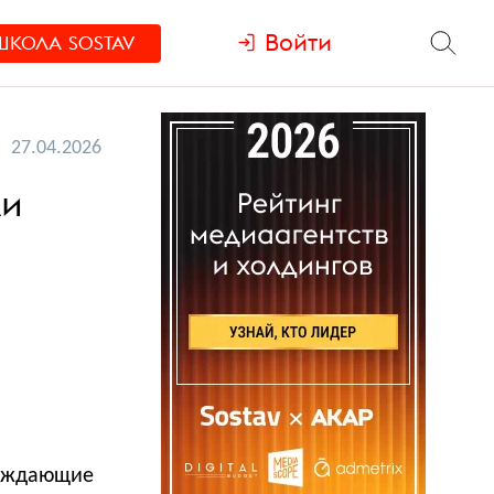
Войти
ШКОЛА
SOSTAV
27.04.2026
ли
реждающие