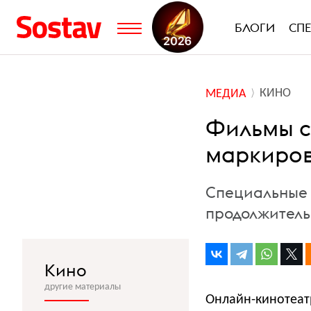
БЛОГИ
СП
КИНО
МЕДИА
Фильмы с
маркиров
Специальные 
продолжитель
Кино
другие материалы
Онлайн-кинотеат