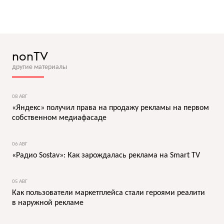
nonTV
другие материалы
08 АВГ
«Яндекс» получил права на продажу рекламы на первом
собственном медиафасаде
06 АВГ
«Радио Sostav»: Как зарождалась реклама на Smart TV
05 АВГ
Как пользователи маркетплейса стали героями реалити
в наружной рекламе