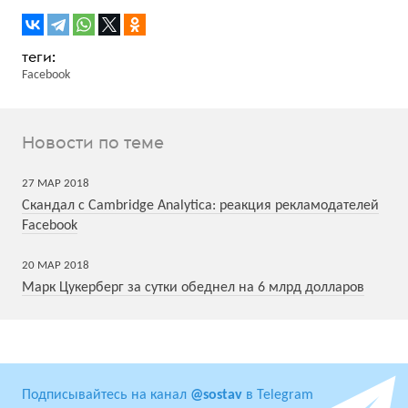
Facebook
Новости по теме
27
МАР
2018
Скандал с Cambridge Analytica: реакция рекламодателей
Facebook
20
МАР
2018
Марк Цукерберг за сутки обеднел на 6 млрд долларов
Подписывайтесь на канал
@sostav
в Telegram