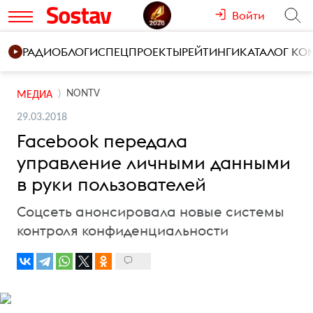
Войти
РАДИО
БЛОГИ
СПЕЦПРОЕКТЫ
РЕЙТИНГИ
КАТАЛОГ К
NONTV
МЕДИА
29.03.2018
Facebook передала
управление личными данными
в руки пользователей
Соцсеть анонсировала новые системы
контроля конфиденциальности