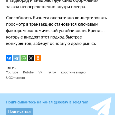
в видеоряд и внедряют функцию оформления
заказа непосредственно внутри плеера.
Способность бизнеса оперативно конвертировать
просмотр в транзакцию становится ключевым
фактором экономической устойчивости. Бренды,
которые внедрят этот подход быстрее
конкурентов, заберут основную долю рынка.
YouTube
Rutube
VK
TikTok
короткие видео
UGC-контент
Подписывайтесь на канал
@sostav
в Telegram
Подписаться