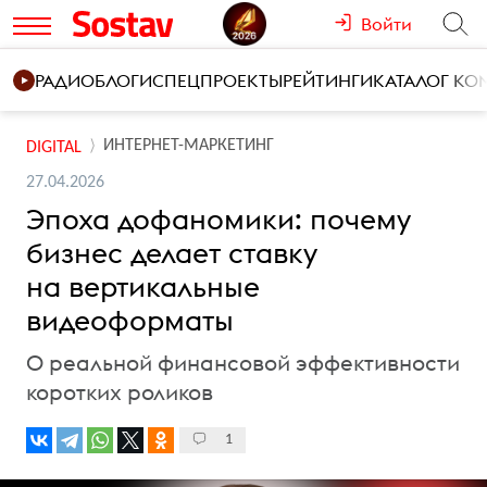
Войти
РАДИО
БЛОГИ
СПЕЦПРОЕКТЫ
РЕЙТИНГИ
КАТАЛОГ К
ИНТЕРНЕТ-МАРКЕТИНГ
DIGITAL
27.04.2026
Эпоха дофаномики: почему
бизнес делает ставку
на вертикальные
видеоформаты
О реальной финансовой эффективности
коротких роликов
1