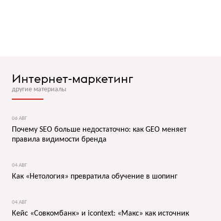
Интернет-маркетинг
другие материалы
06 АВГ
Почему SEO больше недостаточно: как GEO меняет
правила видимости бренда
04 АВГ
Как «Нетология» превратила обучение в шопинг
04 АВГ
Кейс «Совкомбанк» и icontext: «Макс» как источник