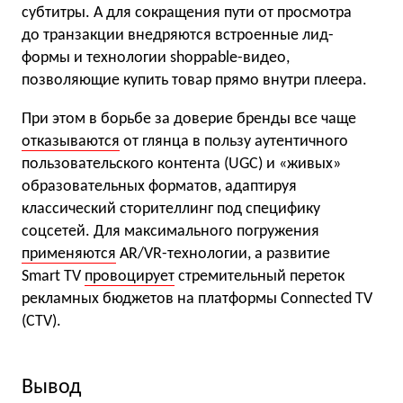
субтитры. А для сокращения пути от просмотра
до транзакции внедряются встроенные лид-
формы и технологии shoppable-видео,
позволяющие купить товар прямо внутри плеера.
При этом в борьбе за доверие бренды все чаще
отказываются
от глянца в пользу аутентичного
пользовательского контента (UGC) и «живых»
образовательных форматов, адаптируя
классический сторителлинг под специфику
соцсетей. Для максимального погружения
применяются
AR/VR-технологии, а развитие
Smart TV
провоцирует
стремительный переток
рекламных бюджетов на платформы Connected TV
(CTV).
Вывод