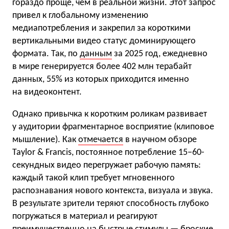
гораздо проще, чем в реальной жизни. Этот запрос
привел к глобальному изменению
медиапотребления и закрепил за короткими
вертикальными видео статус доминирующего
формата. Так, по
данным
за 2025 год, ежедневно
в мире генерируется более 402 млн терабайт
данных, 55% из которых приходится именно
на видеоконтент.
Однако привычка к коротким роликам развивает
у аудитории фрагментарное восприятие (клиповое
мышление). Как
отмечается
в научном обзоре
Taylor & Francis, постоянное потребление 15−60-
секундных видео перегружает рабочую память:
каждый такой клип требует мгновенного
распознавания нового контекста, визуала и звука.
В результате зрители теряют способность глубоко
погружаться в материал и реагируют