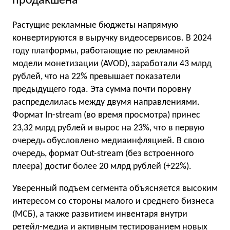
продакшена
Растущие рекламные бюджеты напрямую
конвертируются в выручку видеосервисов. В 2024
году платформы, работающие по рекламной
модели монетизации (AVOD),
заработали
43 млрд
рублей, что на 22% превышает показатели
предыдущего года. Эта сумма почти поровну
распределилась между двумя направлениями.
Формат In-stream (во время просмотра) принес
23,32 млрд рублей и вырос на 23%, что в первую
очередь обусловлено медиаинфляцией. В свою
очередь, формат Out-stream (без встроенного
плеера) достиг более 20 млрд рублей (+22%).
Уверенный подъем сегмента объясняется высоким
интересом со стороны малого и среднего бизнеса
(МСБ), а также развитием инвентаря внутри
ретейл-медиа и активным тестированием новых