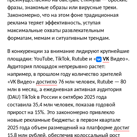
преимущественно на быстрые стимулы — броские
фразы, знакомые образы или вирусные треки.
Закономерно, что на этом фоне традиционная
реклама теряет эффективность, уступая
максимальные охваты развлекательным
форматам, мемам и ситуативным трендам.
В конкуренции за внимание лидируют крупнейшие
площадки: YouTube, TikTok, Rutube и «
VK
Видео».
Аудитория площадок непрерывно растет:
например, в прошлом году количество зрителей
«VK Видео»
достигло
76 млн человек, Rutube — 80
млн в месяц, а ежедневная активная аудитория
(DAU) TikTok в России к октябрю 2025 года
составила 35,4 млн человек, показав годовой
прирост на 15%. Это закономерно привлекло
новые рекламные бюджеты: в первом квартале
2025 года объем размещений на платформе
достиг
15,8 млн рублей, обеспечив колоссальный рост