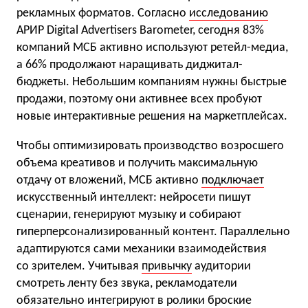
рекламных форматов. Согласно
исследованию
АРИР Digital Advertisers Barometer, сегодня 83%
компаний МСБ активно используют ретейл-медиа,
а 66% продолжают наращивать диджитал-
бюджеты. Небольшим компаниям нужны быстрые
продажи, поэтому они активнее всех пробуют
новые интерактивные решения на маркетплейсах.
Чтобы оптимизировать производство возросшего
объема креативов и получить максимальную
отдачу от вложений, МСБ активно
подключает
искусственный интеллект: нейросети пишут
сценарии, генерируют музыку и собирают
гиперперсонализированный контент. Параллельно
адаптируются сами механики взаимодействия
со зрителем. Учитывая
привычку
аудитории
смотреть ленту без звука, рекламодатели
обязательно интегрируют в ролики броские