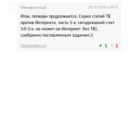
Неизвестный
28.10.2016 в 18:25
Итак, попкорн продолжается. Серия статей ТВ
против Интернета, часть 5-я, сегодняшний счет
1:0 (т.к. не может он-Интернет- без ТВ),
сообразно поставленным задачам.))
Пожаловаться
1
1