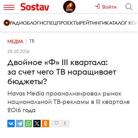
Войти
РАДИО
БЛОГИ
СПЕЦПРОЕКТЫ
РЕЙТИНГИ
КАТАЛОГ К
ТВ
МЕДИА
28.10.2016
Двойное «Ф» III квартала:
за счет чего ТВ наращивает
бюджеты?
Havas Media проанализировал рынок
национальной ТВ-рекламы в III квартале
2016 года
1