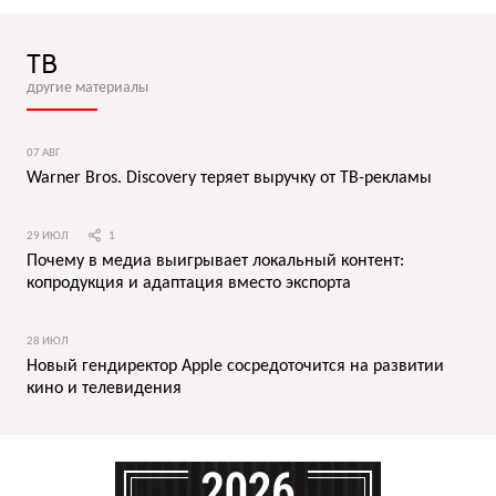
ТВ
другие материалы
07 АВГ
Warner Bros. Discovery теряет выручку от ТВ-рекламы
29 ИЮЛ
1
Почему в медиа выигрывает локальный контент:
копродукция и адаптация вместо экспорта
28 ИЮЛ
Новый гендиректор Apple сосредоточится на развитии
кино и телевидения