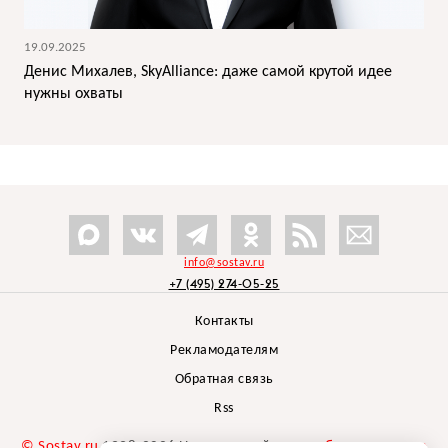
19.09.2025
Денис Михалев, SkyAlliance: даже самой крутой идее
нужны охваты
info@sostav.ru
+7 (495) 274-05-25
Контакты
Рекламодателям
Обратная связь
Rss
© Sostav.ru
1998-2026 Независимый проект
брендингового