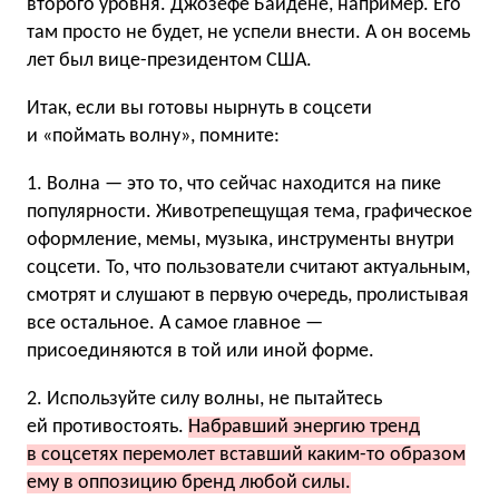
второго уровня. Джозефе Байдене, например. Его
там просто не будет, не успели внести. А он восемь
лет был вице-президентом США.
Итак, если вы готовы нырнуть в соцсети
и «поймать волну», помните:
1. Волна — это то, что сейчас находится на пике
популярности. Животрепещущая тема, графическое
оформление, мемы, музыка, инструменты внутри
соцсети. То, что пользователи считают актуальным,
смотрят и слушают в первую очередь, пролистывая
все остальное. А самое главное —
присоединяются в той или иной форме.
2. Используйте силу волны, не пытайтесь
ей противостоять.
Набравший энергию тренд
в соцсетях перемолет вставший каким-то образом
ему в оппозицию бренд любой силы.