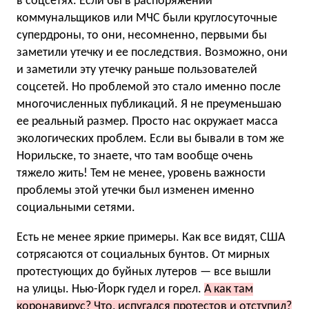
в соцсетях. Если бы в распоряжении
коммунальщиков или МЧС были круглосуточные
супердроны, то они, несомненно, первыми бы
заметили утечку и ее последствия. Возможно, они
и заметили эту утечку раньше пользователей
соцсетей. Но проблемой это стало именно после
многочисленных публикаций. Я не преуменьшаю
ее реальный размер. Просто нас окружает масса
экологических проблем. Если вы бывали в том же
Норильске, то знаете, что там вообще очень
тяжело жить! Тем не менее, уровень важности
проблемы этой утечки был изменен именно
социальными сетями.
Есть не менее яркие примеры. Как все видят, США
сотрясаются от социальных бунтов. От мирных
протестующих до буйных лутеров — все вышли
на улицы. Нью-Йорк гудел и горел.
А как там
коронавирус? Что, испугался протестов и отступил?