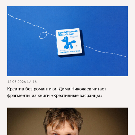
12.03.2026
16
Креатив без романтики: Дима Николаев читает
фрагменты из книги «Креативные засранцы»