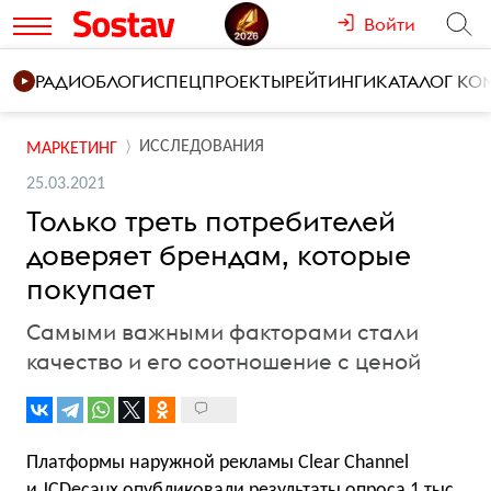
Войти
РАДИО
БЛОГИ
СПЕЦПРОЕКТЫ
РЕЙТИНГИ
КАТАЛОГ К
ИССЛЕДОВАНИЯ
МАРКЕТИНГ
25.03.2021
Только треть потребителей
доверяет брендам, которые
покупает
Самыми важными факторами стали
качество и его соотношение с ценой
Платформы наружной рекламы Clear Channel
и JCDecaux опубликовали результаты опроса 1 тыс.