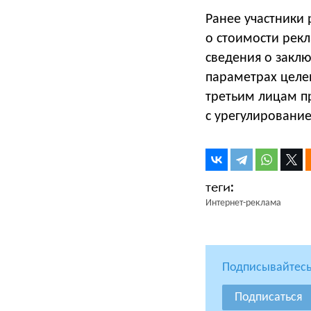
Ранее участники
о стоимости рек
сведения о заклю
параметрах целе
третьим лицам п
с урегулировани
Интернет-реклама
Подписывайтесь
Подписаться