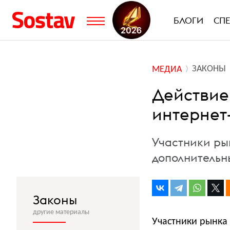
БЛОГИ
СП
ЗАКОНЫ
МЕДИА
Действие
интернет
Участники ры
дополнительн
Законы
другие материалы
Участники рынка 