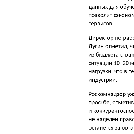
данных для обуче
позволит сэконо
сервисов.
Директор по раб
Дугин отметил, 
из бюджета стран
ситуации 10−20 
нагрузки, что в 
индустрии.
Роскомнадзор уж
просьбе, отметив
и конкурентоспо
не наделен прав
останется за орг