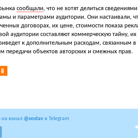
 рынка
сообщали
, что не хотят делиться сведениями
ламы и параметрами аудитории. Они настаивали, ч
ченных договорах, их цене, стоимости показа рек
вой аудитории составляют коммерческую тайну, их
риведет к дополнительным расходам, связанным в 
ем передачи объектов авторских и смежных прав.
 на канал
@sostav
в Telegram