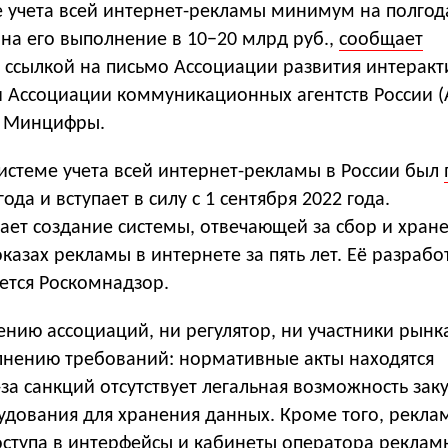
е учета всей интернет-рекламы минимум на полгод
на его выполнение в 10−20 млрд руб.,
сообщает
 ссылкой на письмо Ассоциации развития интерак
и Ассоциации коммуникационных агентств России (
и Минцифры.
истеме учета всей интернет-рекламы в России был
да и вступает в силу с 1 сентября 2022 года.
ает создание системы, отвечающей за сбор и хран
азах рекламы в интернете за пять лет. Её разрабо
ется Роскомнадзор.
ению ассоциаций, ни регулятор, ни участники рынк
олнению требований: нормативные акты находятся
-за санкций отсутствует легальная возможность зак
удования для хранения данных. Кроме того, рекла
оступа в интерфейсы и кабинеты оператора реклам