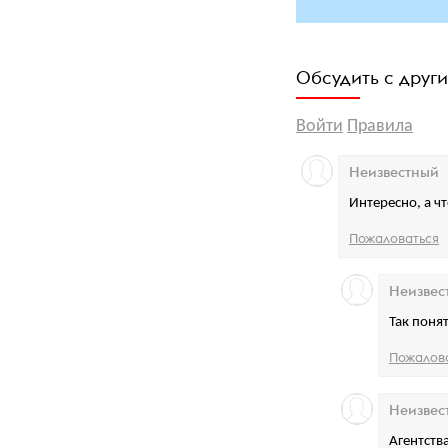
Обсудить с друг
Войти
Правила
Неизвестный
Интересно, а ч
Пожаловаться
Неизвес
Так поня
Пожалов
Неизвес
Агентств