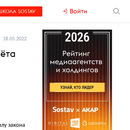
Войти
ШКОЛА
SOSTAV
18.05.2022
чёта
илу закона