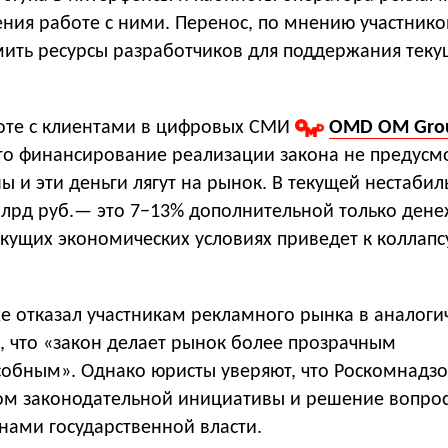
ния работе с ними. Перенос, по мнению участнико
мить ресурсы разработчиков для поддержания теку
оте с клиентами в цифровых СМИ
OMD OM Gro
что финансирование реализации закона не предусм
ы и эти деньги лягут на рынок. В текущей нестаби
млрд руб.— это 7−13% дополнительной только ден
текущих экономических условиях приведет к коллапс
е отказал участникам рекламного рынка в аналоги
, что «закон делает рынок более прозрачным
собным». Однако юристы уверяют, что Роскомнадз
ом законодательной инициативы и решение вопро
анами государственной власти.