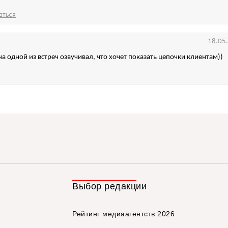
аться
18.05
а одной из встреч озвучивал, что хочет показать цепочки клиентам))
Выбор редакции
Рейтинг медиаагентств 2026