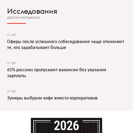
Исследования
другие материалы
07 АВГ
Оферы после успешного собеседования чаще отклоняют
те, кто зарабатывает больше
07 АВГ
61% россиян пропускают вакансии без указания
зарплаты
06 АВГ
Зумеры выбрали кофе вместо корпоративов