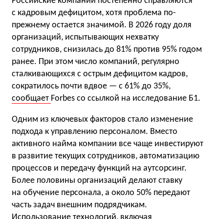
Российские компании постепенно справляются
с кадровым дефицитом, хотя проблема по-
прежнему остается значимой. В 2026 году доля
организаций, испытывающих нехватку
сотрудников, снизилась до 81% против 95% годом
ранее. При этом число компаний, регулярно
сталкивающихся с острым дефицитом кадров,
сократилось почти вдвое — с 61% до 35%,
сообщает
Forbes со ссылкой на исследование Б1.
Одним из ключевых факторов стало изменение
подхода к управлению персоналом. Вместо
активного найма компании все чаще инвестируют
в развитие текущих сотрудников, автоматизацию
процессов и передачу функций на аутсорсинг.
Более половины организаций делают ставку
на обучение персонала, а около 50% передают
часть задач внешним подрядчикам.
Использование технологий, включая