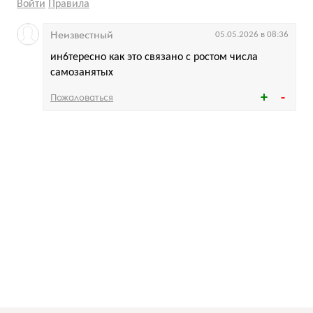
Войти
Правила
Неизвестный
05.05.2026 в 08:36
ин6тересно как это связано с ростом числа
самозанятых
Пожаловаться