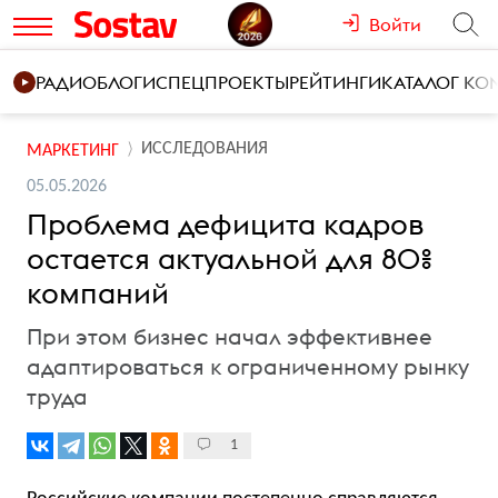
Войти
РАДИО
БЛОГИ
СПЕЦПРОЕКТЫ
РЕЙТИНГИ
КАТАЛОГ К
ИССЛЕДОВАНИЯ
МАРКЕТИНГ
05.05.2026
Проблема дефицита кадров
остается актуальной для 80%
компаний
При этом бизнес начал эффективнее
адаптироваться к ограниченному рынку
труда
1