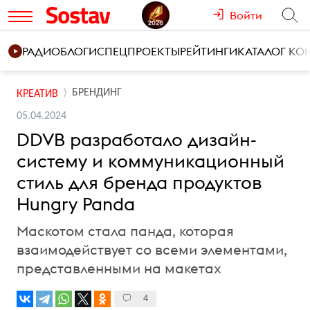
Войти
РАДИО
БЛОГИ
СПЕЦПРОЕКТЫ
РЕЙТИНГИ
КАТАЛОГ К
БРЕНДИНГ
КРЕАТИВ
05.04.2024
DDVB разработало дизайн-
систему и коммуникационный
стиль для бренда продуктов
Hungry Panda
Маскотом стала панда, которая
взаимодействует со всеми элементами,
представленными на макетах
4