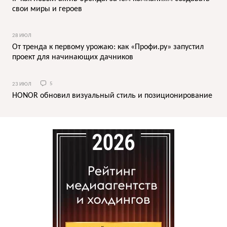
свои миры и героев
28 ИЮЛ
От тренда к первому урожаю: как «Профи.ру» запустил
проект для начинающих дачников
23 ИЮЛ
5
HONOR обновил визуальный стиль и позиционирование