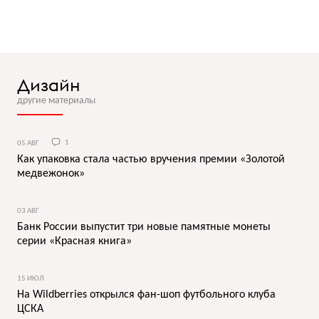
Дизайн
другие материалы
05 АВГ
1
Как упаковка стала частью вручения премии «Золотой
медвежонок»
03 АВГ
Банк России выпустит три новые памятные монеты
серии «Красная книга»
15 ИЮЛ
На Wildberries открылся фан-шоп футбольного клуба
ЦСКА