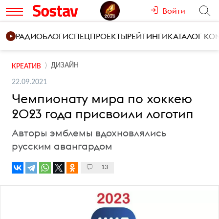
Войти
РАДИО
БЛОГИ
СПЕЦПРОЕКТЫ
РЕЙТИНГИ
КАТАЛОГ К
ДИЗАЙН
КРЕАТИВ
22.09.2021
Чемпионату мира по хоккею
2023 года присвоили логотип
Авторы эмблемы вдохновлялись
русским авангардом
13