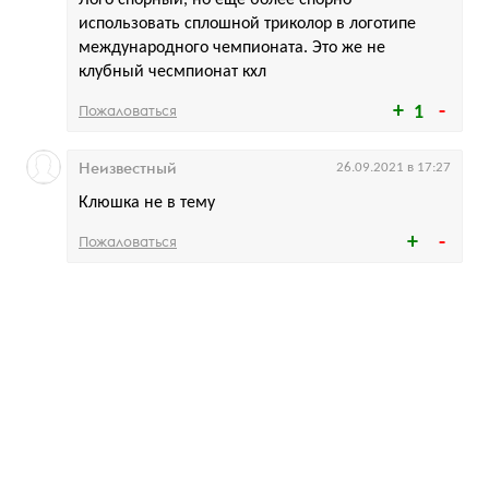
Лого спорный, но еще более спорно
использовать сплошной триколор в логотипе
международного чемпионата. Это же не
клубный чесмпионат кхл
Пожаловаться
1
Неизвестный
26.09.2021 в 17:27
Клюшка не в тему
Пожаловаться