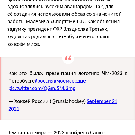
вдохновлялись русским авангардом. Так, для
её создания использовали образ со знаменитой
работы Малевича «Спортсмены». Как объяснил
задумку президент ФХР Владислав Третьяк,
художник родился в Петербурге и его знают
во всём мире.
Как это было: презентация логотипа ЧМ-2023 в
Петербурге
#россиявмоемсердце
pic.twitter.com/QGmJ5MJ3mp
— Хоккей России (@russiahockey)
September 21,
2021
Чемпионат мира — 2023 пройдет в Санкт-