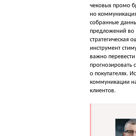
чековых промо б
но коммуникация
собранные данны
предложений во 
стратегическая 
инструмент стим
важно перевести
прогнозировать 
о покупателях. И
коммуникации на
клиентов.