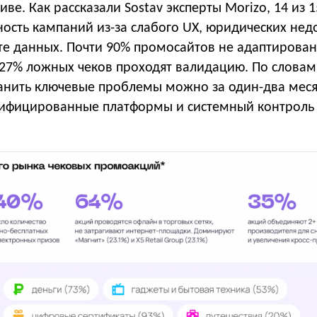
иве. Как рассказали Sostav эксперты Morizo, 14 из 
ость кампаний из-за слабого UX, юридических нед
те данных. Почти 90% промосайтов не адаптирова
 27% ложных чеков проходят валидацию. По словам
ранить ключевые проблемы можно за один-два мес
тифицированные платформы и системный контроль 