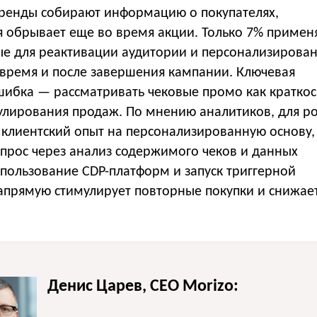
ренды собирают информацию о покупателях,
 обрывает еще во время акции. Только 7% примен
е для реактивации аудитории и персонализирова
время и после завершения кампании. Ключевая
ошибка — рассматривать чековые промо как кратко
улирования продаж. По мнению аналитиков, для ро
 клиентский опыт на персонализированную основу,
спрос через анализ содержимого чеков и данных
спользование CDP-платформ и запуск триггерной
прямую стимулирует повторные покупки и снижает
Денис Царев, CEO Morizo: