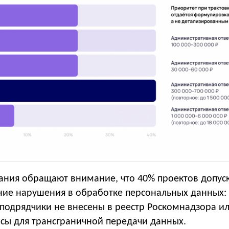
ания обращают внимание, что 40% проектов допус
ние нарушения в обработке персональных данных:
 подрядчики не внесены в реестр Роскомнадзора и
исы для трансграничной передачи данных.