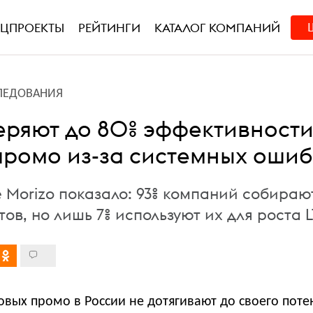
ЕЦПРОЕКТЫ
РЕЙТИНГИ
КАТАЛОГ КОМПАНИЙ
ЛЕДОВАНИЯ
еряют до 80% эффективност
промо из-за системных оши
 Morizo показало: 93% компаний собираю
ов, но лишь 7% используют их для роста 
овых промо в России не дотягивают до своего пот