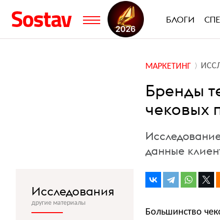
БЛОГИ
СП
ИСС
МАРКЕТИНГ
Бренды т
чековых 
Исследование
данные клиент
Исследования
другие материалы
Большинство чек