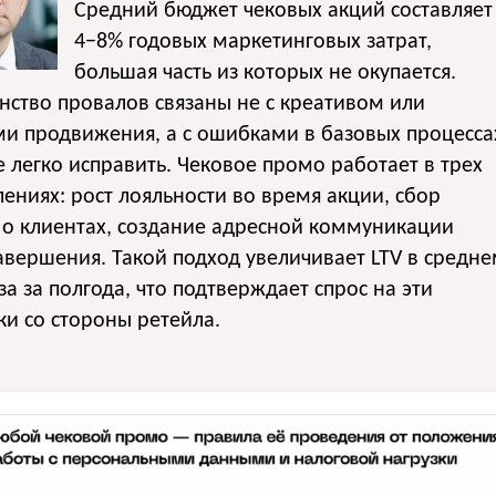
Средний бюджет чековых акций составляет
4−8% годовых маркетинговых затрат,
большая часть из которых не окупается.
ство провалов связаны не с креативом или
и продвижения, а с ошибками в базовых процесса
 легко исправить. Чековое промо работает в трех
ениях: рост лояльности во время акции, сбор
 о клиентах, создание адресной коммуникации
авершения. Такой подход увеличивает LTV в средн
аза за полгода, что подтверждает спрос на эти
и со стороны ретейла.