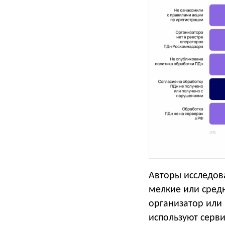
Авторы исследов
мелкие или сред
организатор или
используют серв