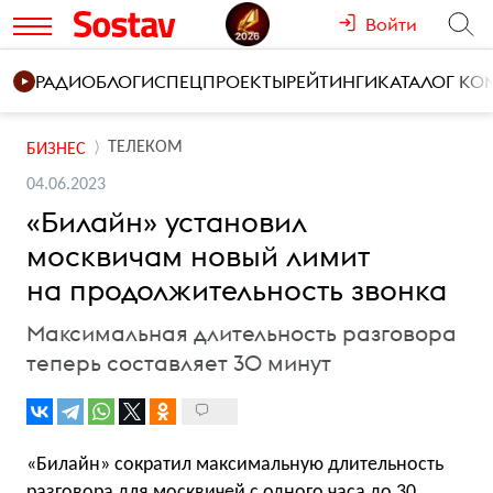
Войти
РАДИО
БЛОГИ
СПЕЦПРОЕКТЫ
РЕЙТИНГИ
КАТАЛОГ К
ТЕЛЕКОМ
БИЗНЕС
04.06.2023
«Билайн» установил
москвичам новый лимит
на продолжительность звонка
Максимальная длительность разговора
теперь составляет 30 минут
«Билайн» сократил максимальную длительность
разговора для москвичей с одного часа до 30