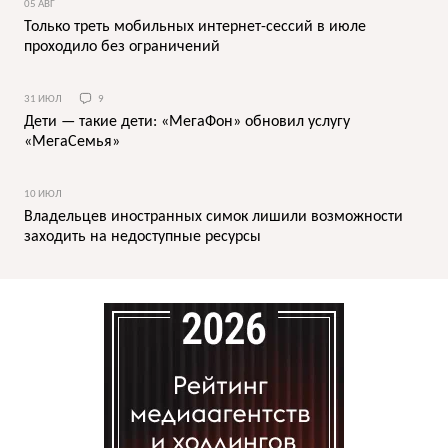
05 АВГ
Только треть мобильных интернет-сессий в июле
проходило без ограничений
31 ИЮЛ
9
Дети — такие дети: «МегаФон» обновил услугу
«МегаСемья»
10 ИЮЛ
Владельцев иностранных симок лишили возможности
заходить на недоступные ресурсы