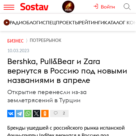
Войти
РАДИО
БЛОГИ
СПЕЦПРОЕКТЫ
РЕЙТИНГИ
КАТАЛОГ К
ПОТРЕБРЫНОК
БИЗНЕС
10.03.2023
Bershka, Pull&Bear и Zara
вернутся в Россию под новыми
названиями в апреле
Открытие перенесли из-за
землетрясений в Турции
2
Бренды ушедшей с российского рынка испанской
фэшн-группы Inditex вернутся в Россию под