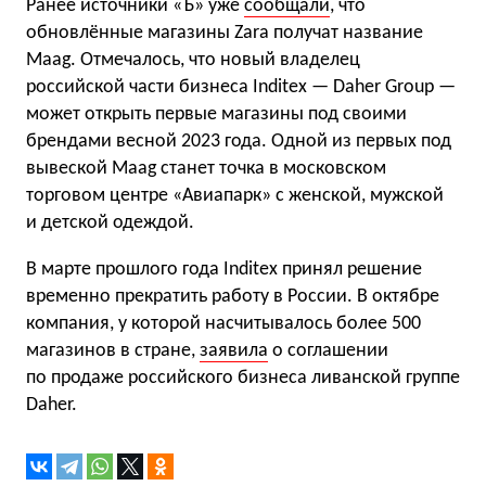
Ранее источники «Ъ» уже
сообщали
, что
обновлённые магазины Zara получат название
Maag. Отмечалось, что новый владелец
российской части бизнеса Inditex — Daher Group —
может открыть первые магазины под своими
брендами весной 2023 года. Одной из первых под
вывеской Maag станет точка в московском
торговом центре «Авиапарк» с женской, мужской
и детской одеждой.
В марте прошлого года Inditex принял решение
временно прекратить работу в России. В октябре
компания, у которой насчитывалось более 500
магазинов в стране,
заявила
о соглашении
по продаже российского бизнеса ливанской группе
Daher.