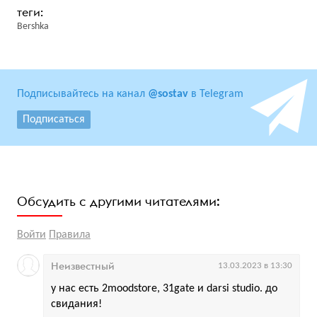
Bershka
Подписывайтесь на канал
@sostav
в Telegram
Подписаться
Обсудить с другими читателями:
Войти
Правила
Неизвестный
13.03.2023 в 13:30
у нас есть 2moodstore, 31gate и darsi studio. до
свидания!