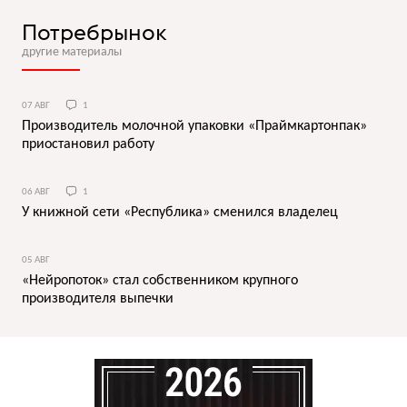
Потребрынок
другие материалы
07 АВГ
1
Производитель молочной упаковки «Праймкартонпак»
приостановил работу
06 АВГ
1
У книжной сети «Республика» сменился владелец
05 АВГ
«Нейропоток» стал собственником крупного
производителя выпечки