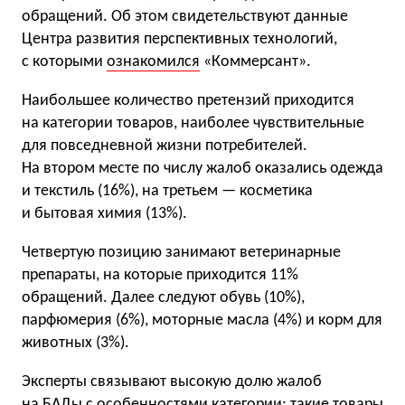
обращений. Об этом свидетельствуют данные
Центра развития перспективных технологий,
с которыми
ознакомился
«Коммерсант».
Наибольшее количество претензий приходится
на категории товаров, наиболее чувствительные
для повседневной жизни потребителей.
На втором месте по числу жалоб оказались одежда
и текстиль (16%), на третьем — косметика
и бытовая химия (13%).
Четвертую позицию занимают ветеринарные
препараты, на которые приходится 11%
обращений. Далее следуют обувь (10%),
парфюмерия (6%), моторные масла (4%) и корм для
животных (3%).
Эксперты связывают высокую долю жалоб
на БАДы с особенностями категории: такие товары