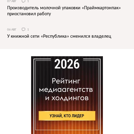
07 АВГ
1
Производитель молочной упаковки «Праймкартонпак»
приостановил работу
06 АВГ
1
У книжной сети «Республика» сменился владелец