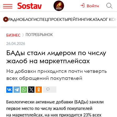
Войти
РАДИО
БЛОГИ
СПЕЦПРОЕКТЫ
РЕЙТИНГИ
КАТАЛОГ К
ПОТРЕБРЫНОК
БИЗНЕС
26.04.2026
БАДы стали лидером по числу
жалоб на маркетплейсах
На добавки приходится почти четверть
всех обращений покупателей
Биологически активные добавки (БАДы) заняли
первое место по числу жалоб покупателей
на маркетплейсах, на них приходится 23% всех