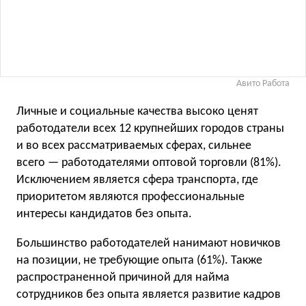
Авито Работа
Личные и социальные качества высоко ценят
работодатели всех 12 крупнейших городов страны
и во всех рассматриваемых сферах, сильнее
всего — работодателями оптовой торговли (81%).
Исключением является сфера транспорта, где
приоритетом являются профессиональные
интересы кандидатов без опыта.
Большинство работодателей нанимают новичков
на позиции, не требующие опыта (61%). Также
распространенной причиной для найма
сотрудников без опыта является развитие кадров