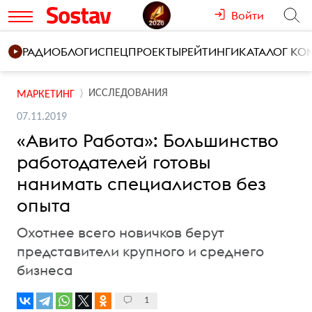
Войти
РАДИО
БЛОГИ
СПЕЦПРОЕКТЫ
РЕЙТИНГИ
КАТАЛОГ К
ИССЛЕДОВАНИЯ
МАРКЕТИНГ
07.11.2019
«Авито Работа»: Большинство
работодателей готовы
нанимать специалистов без
опыта
Охотнее всего новичков берут
представители крупного и среднего
бизнеса
1