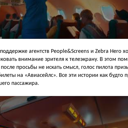
поддержке агентств People&Screens и Zebra Hero х
ковать внимание зрителя к телеэкрану. В этом пом
 после просьбы не искать смысл, голос пилота приз
илеты на «Авиасейлс». Все эти истории как будто 
шего пассажира.