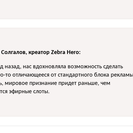
Солгалов, креатор Zebra Hero:
од назад, нас вдохновляла возможность сделать
то-то отличающееся от стандартного блока рекламы
ь, мировое признание придет раньше, чем
тся эфирные слоты.