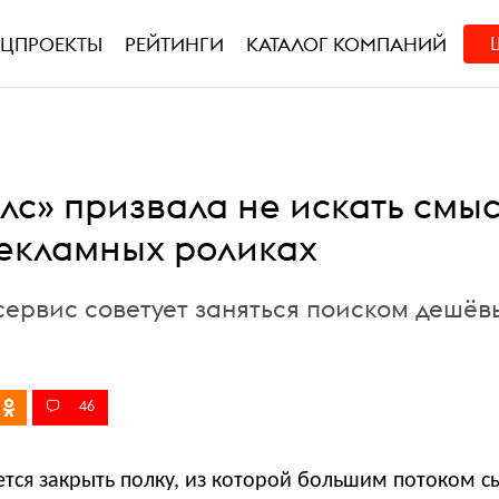
ЕЦПРОЕКТЫ
РЕЙТИНГИ
КАТАЛОГ КОМПАНИЙ
лс» призвала не искать смы
рекламных роликах
 сервис советует заняться поиском дешёв
46
тся закрыть полку, из которой большим потоком с