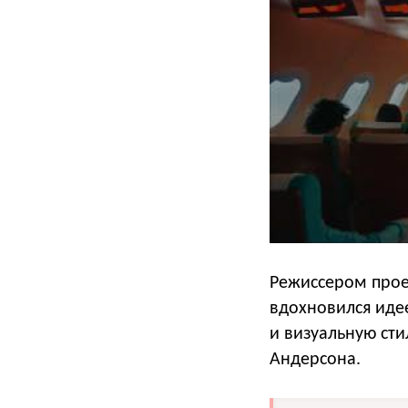
Режиссером проек
вдохновился иде
и визуальную сти
Андерсона.