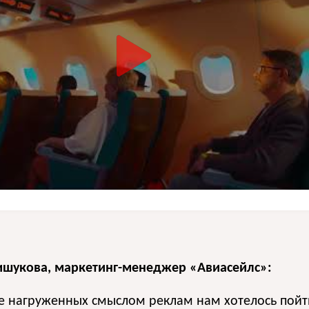
ишукова, маркетинг-менеджер «Авиасейлс»:
ке нагруженных смыслом реклам нам хотелось пойт