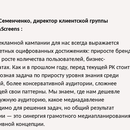
Семенченко, директор клиентской группы
Screens :
екламной кампании для нас всегда выражается
ретных оцифрованных достижениях: приросте брен
 росте количества пользователей, бизнес-
атах. Как и в прошлом году, перед текущей РК стоит
зная задача по приросту уровня знания среди
й, более консервативной аудитории, сложнее
ей свои паттерны. Мы знаем, где нам дешевле
нужную аудиторию, какое медиадавление
имо для решения задач, но общий результат
ии — это синергия грамотного медиапланировани
ивной концепции.