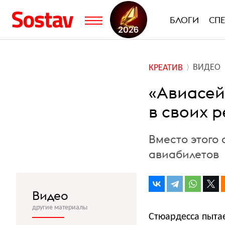
БЛОГИ
СП
ВИДЕО
КРЕАТИВ
«Авиасей
в своих 
Вместо этого
авиабилетов
Видео
другие материалы
Стюардесса пытае