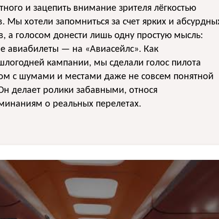
тного и зацепить внимание зрителя лёгкостью
. Мы хотели запомниться за счет ярких и абсурдны
, а голосом донести лишь одну простую мысль:
е авиабилеты — на «Авиасейлс». Как
шлогодней кампании, мы сделали голос пилота
ом с шумами и местами даже не совсем понятной
Он делает ролики забавными, относя
минаниям о реальных перелетах.