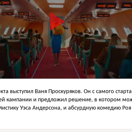
та выступил Ваня Проскуряков. Он с самого старта
ей кампании и предложил решение, в котором мо
листику Уэса Андерсона, и абсурдную комедию Роя