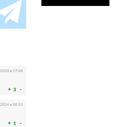
.2024 в 17:06
3
.2024 в 00:53
1