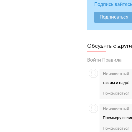
Подписывайтесь
Подписаться
Обсудить с друг
Войти
Правила
Неизвестный
так им и надо!
Пожаловаться
Неизвестный
Премьеру вели
Пожаловаться