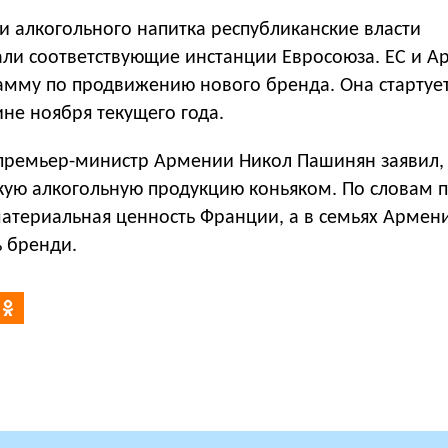
и алкогольного напитка республиканские власти
и соответствующие инстанции Евросоюза. ЕС и А
амму по продвижению нового бренда. Она стартуе
не ноября текущего года.
 премьер-министр Армении Никол Пашинян заявил, 
кую алкогольную продукцию коньяком. По словам п
материальная ценность Франции, а в семьях Армен
 бренди.