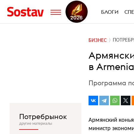
БЛОГИ
СП
ПОТРЕБ
БИЗНЕС
Армянски
в Armenia
Программа по
Потребрынок
Армянский конья
другие материалы
министр экономи