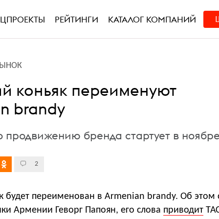
ЕЦПРОЕКТЫ
РЕЙТИНГИ
КАТАЛОГ КОМПАНИЙ
РЫНОК
й коньяк переименуют
n brandy
 продвижению бренда стартует в ноябр
2
к будет переименован в Armenian brandy. Об этом
ки Армении Геворг Папоян, его слова
приводит
ТАС