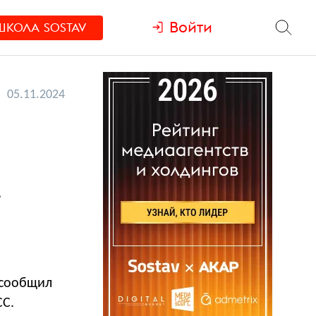
Войти
ШКОЛА
SOSTAV
05.11.2024
е
 сообщил
С.