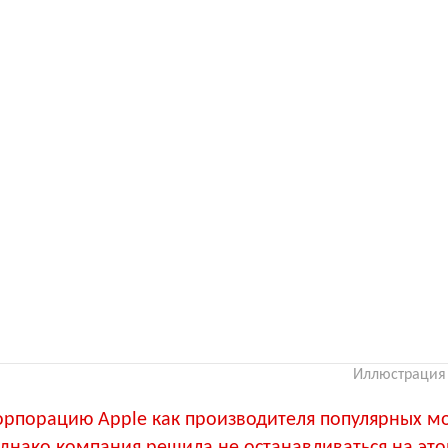
Иллюстрация 
корпорацию Apple как производителя популярных 
Однако компания решила не останавливаться на эт