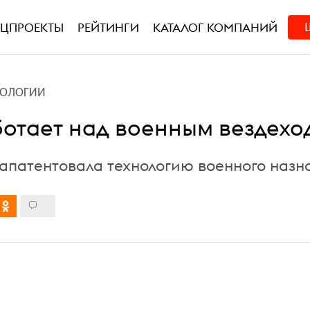
ЕЦПРОЕКТЫ
РЕЙТИНГИ
КАТАЛОГ КОМПАНИЙ
НОЛОГИИ
ботает над военным вездехо
апатентовала технологию военного назн