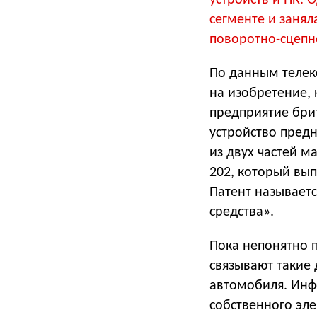
сегменте и занял
поворотно-сцепн
По данным телек
на изобретение,
предприятие бри
устройство пред
из двух частей м
202, который вы
Патент называетс
средства».
Пока непонятно 
связывают такие 
автомобиля. Инф
собственного эл