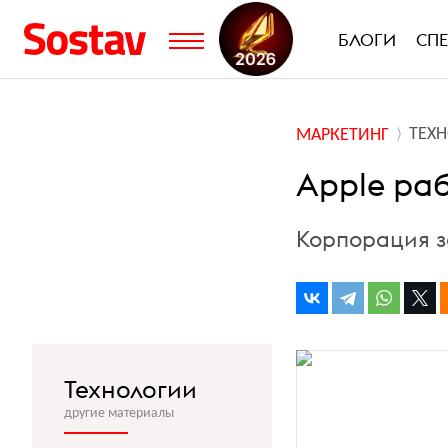
БЛОГИ
СП
ТЕХ
МАРКЕТИНГ
Apple ра
Корпорация з
Технологии
другие материалы