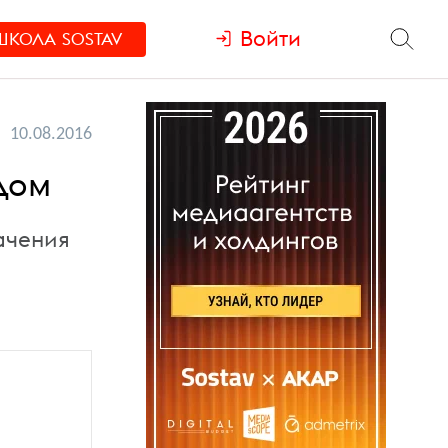
Войти
ШКОЛА
SOSTAV
10.08.2016
дом
ачения