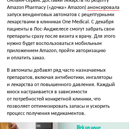
Онлайн-сервис доставки лекарств по рецепту
Amazon Pharmacy («дочка» Amazon)
анонсировала
запуск вендинговых автоматов с рецептурными
лекарствами в клиниках One Medical. С декабря
пациенты в Лос-Анджелесе смогут забрать свои
препараты сразу после визита к врачу. Для этого
нужно будет воспользоваться мобильным
приложением Amazon, пройти авторизацию
и оплатить заказ.
В автоматы добавят ряд часто назначаемых
препаратов, включая антибиотики, ингаляторы
и лекарства от повышенного давления. Каждый
киоск настраивается в зависимости
от потребностей конкретной клиники, что
позволяет оптимизировать запасы и ускорить
процесс получения медикаментов.