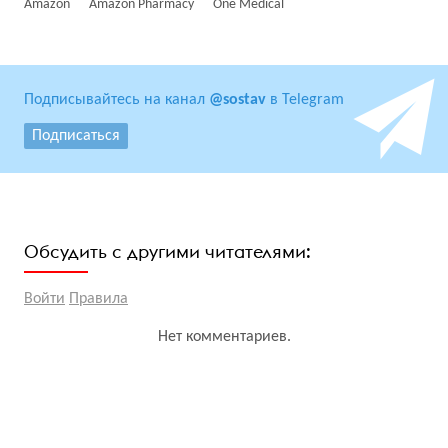
Amazon
Amazon Pharmacy
One Medical
Подписывайтесь на канал
@sostav
в Telegram
Подписаться
Обсудить с другими читателями:
Войти
Правила
Нет комментариев.