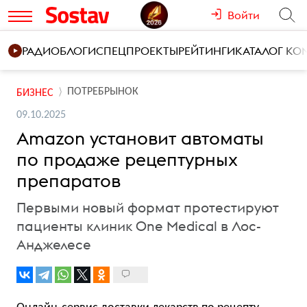
Войти
РАДИО
БЛОГИ
СПЕЦПРОЕКТЫ
РЕЙТИНГИ
КАТАЛОГ К
ПОТРЕБРЫНОК
БИЗНЕС
09.10.2025
Amazon установит автоматы
по продаже рецептурных
препаратов
Первыми новый формат протестируют
пациенты клиник One Medical в Лос-
Анджелесе