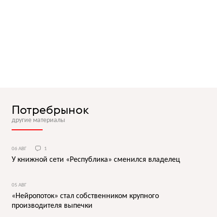
Потребрынок
другие материалы
06 АВГ
1
У книжной сети «Республика» сменился владелец
05 АВГ
«Нейропоток» стал собственником крупного
производителя выпечки