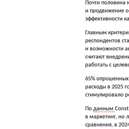
Почти половина 
и продвижение о
эффективности к
Главным критери
респондентов ста
и возможности а
считают внедрени
работать с целев
65% опрошенных 
расходы в 2025 г
стимулировало ро
По
данным
Const
в маркетинг, но 
сравнения, в 202