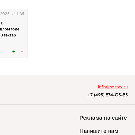
.2025 в 11:35
 В
ошлом годе
0 гектар
info@sostav.ru
+7 (495) 274-05-25
Реклама на сайте
Напишите нам