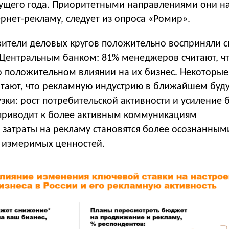
кущего года. Приоритетными направлениями они н
рнет-рекламу, следует из
опроса
«Ромир».
вители деловых кругов положительно восприняли 
 Центральным банком: 81% менеджеров считают, чт
о положительном влиянии на их бизнес. Некоторые
итают, что рекламную индустрию в ближайшем бу
зки: рост потребительской активности и усиление 
 приводит к более активным коммуникациям
 затраты на рекламу становятся более осознанным
 измеримых ценностей.