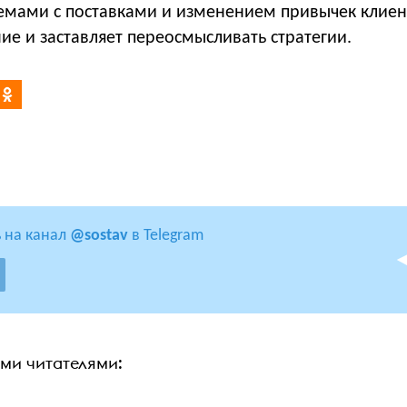
емами с поставками и изменением привычек клиент
ие и заставляет переосмысливать стратегии.
 на канал
@sostav
в Telegram
ими читателями: