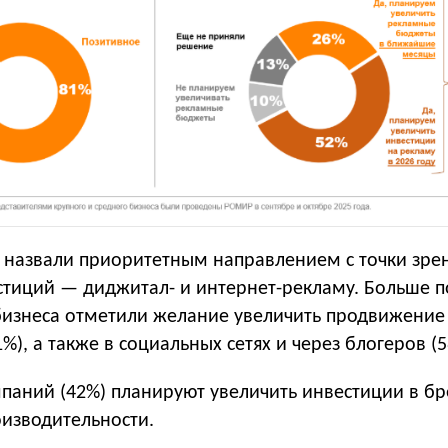
назвали приоритетным направлением с точки зре
стиций — диджитал- и интернет-рекламу. Больше 
бизнеса отметили желание увеличить продвижение
%), а также в социальных сетях и через блогеров (5
паний (42%) планируют увеличить инвестиции в б
изводительности.