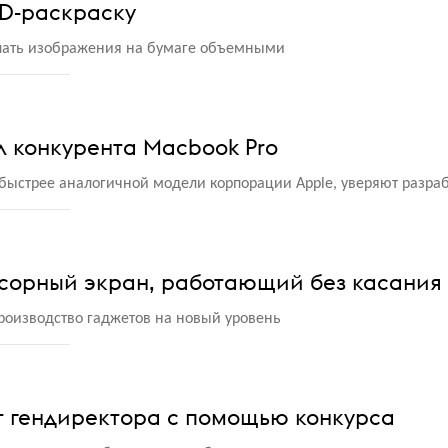
3D-раскраску
лать изображения на бумаге объемными
ил конкурента Macbook Pro
 быстрее аналогичной модели корпорации Apple, уверяют разра
нсорный экран, работающий без касания
производство гаджетов на новый уровень
ет гендиректора с помощью конкурса