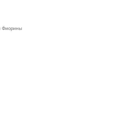
ли Фиорины