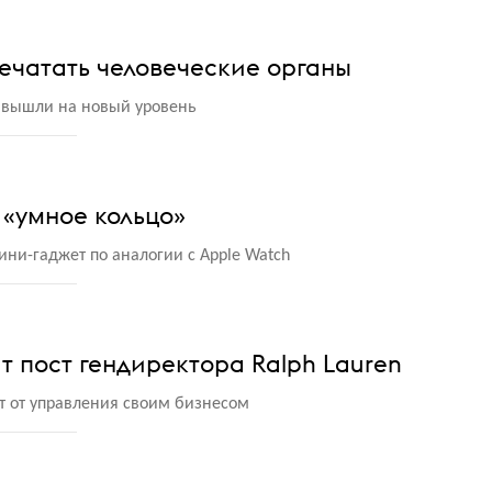
ечатать человеческие органы
 вышли на новый уровень
 «умное кольцо»
ни-гаджет по аналогии с Apple Watch
т пост гендиректора Ralph Lauren
т от управления своим бизнесом