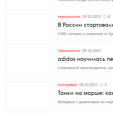
Компания представила новую
технологии
09.10.2015
8
В России стартовали
СМИ: интерес к новинкам от A
технологии
09.10.2015
adidas научилась п
Спортивный производитель зап
интервью
08.10.2015
6
Танки на марше: ка
Интервью с директором по марк