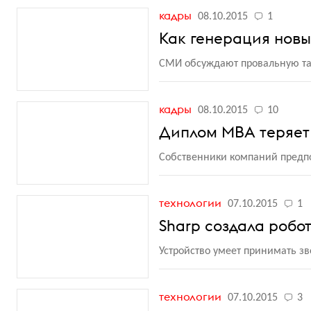
кадры
08.10.2015
1
Как генерация новы
СМИ обсуждают провальную та
кадры
08.10.2015
10
Диплом МВА теряет 
Собственники компаний предпо
технологии
07.10.2015
1
Sharp создала робо
Устройство умеет принимать зво
технологии
07.10.2015
3