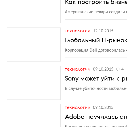
Как построить бизн
Американские пекари создали
технологии
12.10.2015
Глобальный IT-рыно
Корпорация Dell договорилась 
технологии
09.10.2015
4
Sony может уйти с 
В случае убыточности мобильн
технологии
09.10.2015
Adobe научилась ст