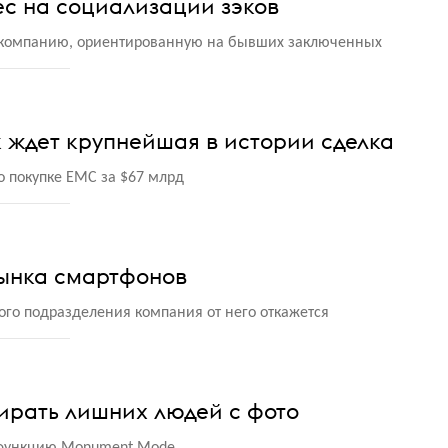
ес на социализации зэков
 компанию, ориентированную на бывших заключенных
к ждет крупнейшая в истории сделка
о покупке EMC за $67 млрд
рынка смартфонов
ого подразделения компания от него откажется
ирать лишних людей с фото