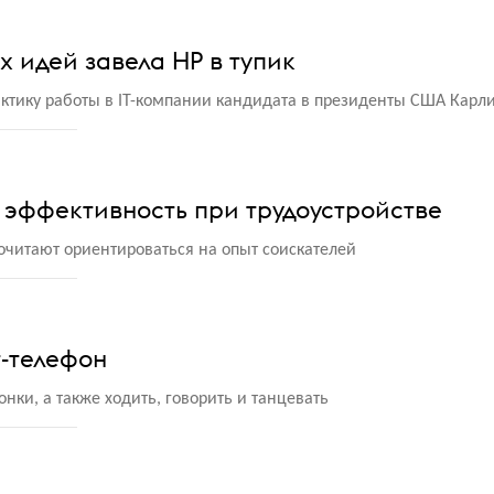
х идей завела HP в тупик
ктику работы в IT-компании кандидата в президенты США Кар
эффективность при трудоустройстве
читают ориентироваться на опыт соискателей
т-телефон
нки, а также ходить, говорить и танцевать