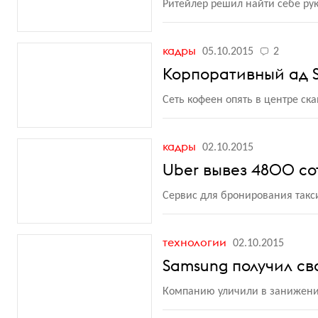
Ритейлер решил найти себе р
кадры
05.10.2015
2
Корпоративный ад S
Сеть кофеен опять в центре ск
кадры
02.10.2015
Uber вывез 4800 со
Сервис для бронирования такси
технологии
02.10.2015
Samsung получил св
Компанию уличили в занижении