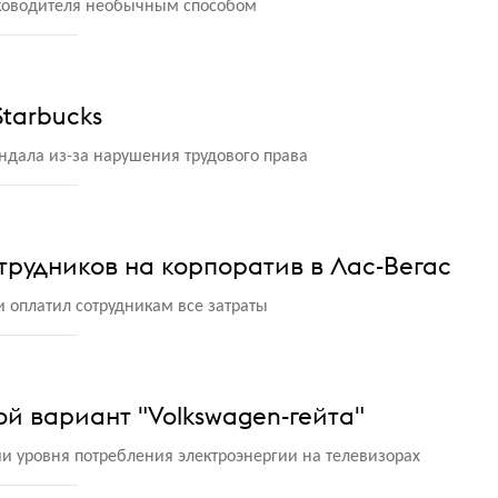
уководителя необычным способом
tarbucks
андала из-за нарушения трудового права
трудников на корпоратив в Лас-Вегас
 оплатил сотрудникам все затраты
ой вариант "Volkswagen-гейта"
 уровня потребления электроэнергии на телевизорах