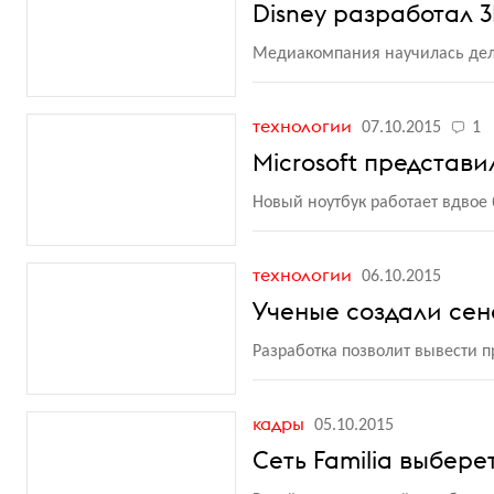
Disney разработал 
Медиакомпания научилась де
технологии
07.10.2015
1
Microsoft представ
Новый ноутбук работает вдвое
технологии
06.10.2015
Ученые создали се
Разработка позволит вывести 
кадры
05.10.2015
Сеть Familia выбер