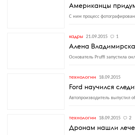
Американцы придум
С ним процесс фотографирова
кадры
21.09.2015
1
Алена Владимирская
Основатель Pruffi запустила о
технологии
18.09.2015
Ford научился след
Автопроизводитель выпустил 
технологии
18.09.2015
2
Дронам нашли леч