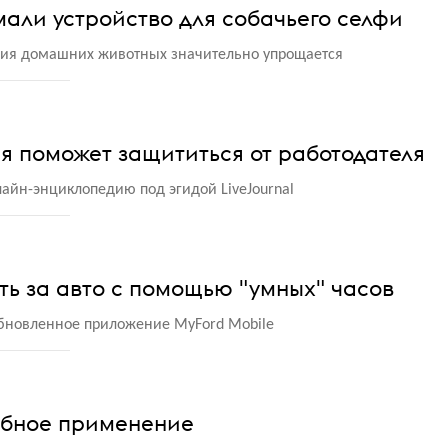
али устройство для собачьего селфи
ния домашних животных значительно упрощается
 поможет защититься от работодателя
нлайн-энциклопедию под эгидой LiveJournal
ить за авто с помощью "умных" часов
обновленное приложение MyFord Mobile
ебное применение