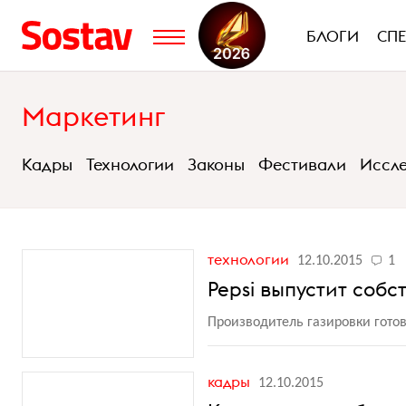
БЛОГИ
СП
Маркетинг
Кадры
Технологии
Законы
Фестивали
Иссл
технологии
12.10.2015
1
Pepsi выпустит соб
Производитель газировки готов
кадры
12.10.2015