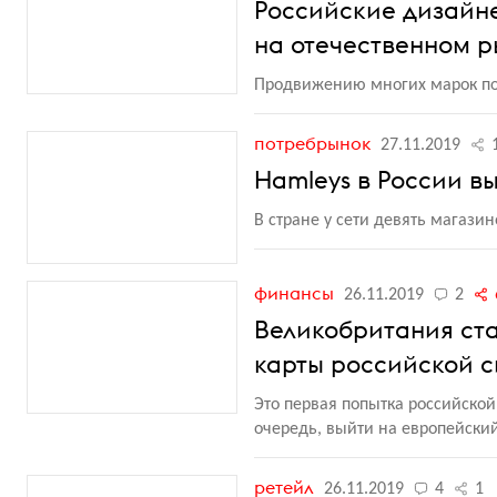
Российские дизайн
на отечественном р
Продвижению многих марок по
потребрынок
27.11.2019
Hamleys в России в
В стране у сети девять магазин
финансы
26.11.2019
2
Великобритания ста
карты российской 
Это первая попытка российско
очередь, выйти на европейски
ретейл
26.11.2019
4
1