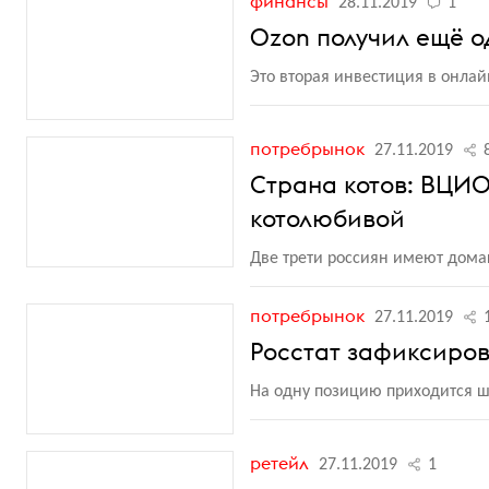
финансы
28.11.2019
1
Ozon получил ещё о
Это вторая инвестиция в онлай
потребрынок
27.11.2019
Страна котов: ВЦИ
котолюбивой
Две трети россиян имеют дом
потребрынок
27.11.2019
Росстат зафиксиров
На одну позицию приходится ш
ретейл
27.11.2019
1