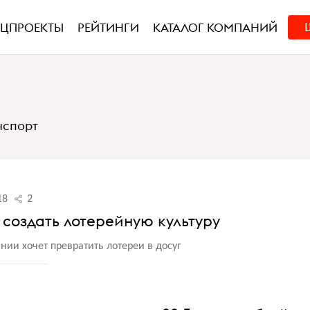
ЕЦПРОЕКТЫ
РЕЙТИНГИ
КАТАЛОГ КОМПАНИЙ
нспорт
18
2
 создать лотерейную культуру
ии хочет превратить лотереи в досуг