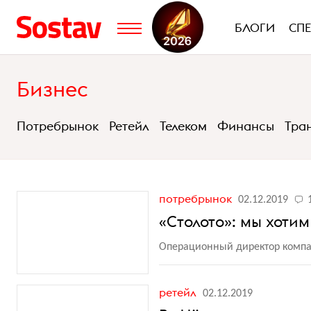
БЛОГИ
СП
Бизнес
Потребрынок
Ретейл
Телеком
Финансы
Тра
потребрынок
02.12.2019
«Столото»: мы хотим
Операционный директор компан
ретейл
02.12.2019