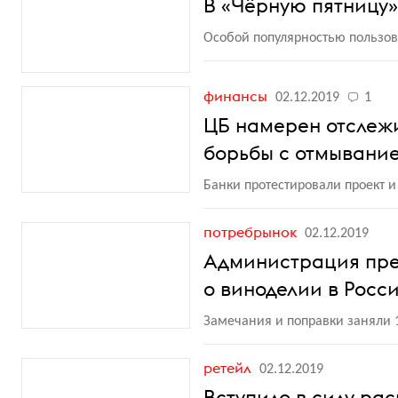
В «Чёрную пятницу»
Особой популярностью пользов
финансы
02.12.2019
1
ЦБ намерен отслеж
борьбы с отмывание
Банки протестировали проект и
потребрынок
02.12.2019
Администрация пре
о виноделии в Росс
Замечания и поправки заняли 
ретейл
02.12.2019
Вступило в силу ра