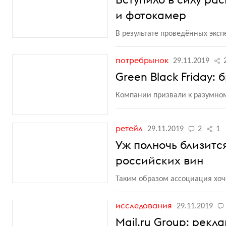
и фотокамер
В результате проведённых экс
потребрынок
29.11.2019
Green Black Friday:
Компании призвали к разумно
ретейл
29.11.2019
2
1
Уж полночь близитс
российских вин
Таким образом ассоциация хоч
исследования
29.11.2019
Mail.ru Group: рекл