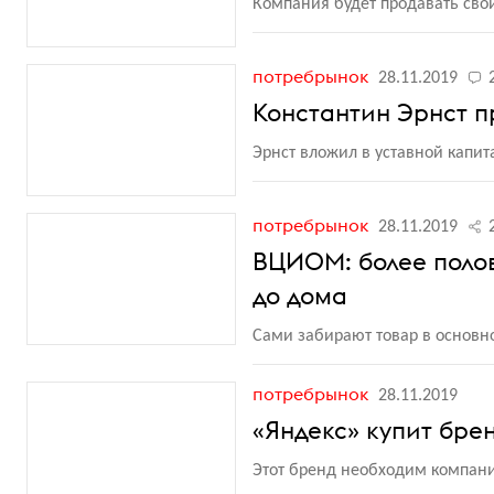
Компания будет продавать сво
потребрынок
28.11.2019
Константин Эрнст 
Эрнст вложил в уставной капита
потребрынок
28.11.2019
ВЦИОМ: более полов
до дома
Сами забирают товар в основн
потребрынок
28.11.2019
«Яндекс» купит бре
Этот бренд необходим компан