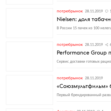
потребрынок
28.11.2019
Nielsen: доля таба
В России 15 пачек из 100 неле
потребрынок
28.11.2019
Performance Group 
Сервис доставки готовых раци
потребрынок
28.11.2019
«Союзмультфильм» б
Первый брендированный развл