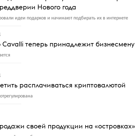
реддверии Нового года
ровали идеи подарков и начинают подбирать их в интернете
1
 Cavalli теперь принадлежит бизнесмену
ается
1
ретить расплачиваться криптовалютой
 отрегулирована
продажи своей продукции на «островках»