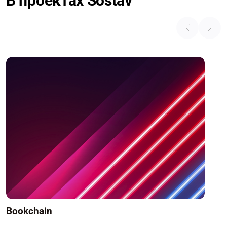
В проектах Sostav
Bookchain