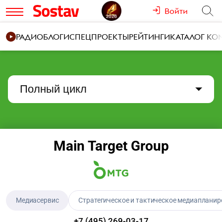
Войти
РАДИО
БЛОГИ
СПЕЦПРОЕКТЫ
РЕЙТИНГИ
КАТАЛОГ К
Полный цикл
Main Target Group
Медиасервис
Стратегическое и тактическое медиаплани
+7 (495) 269-03-17