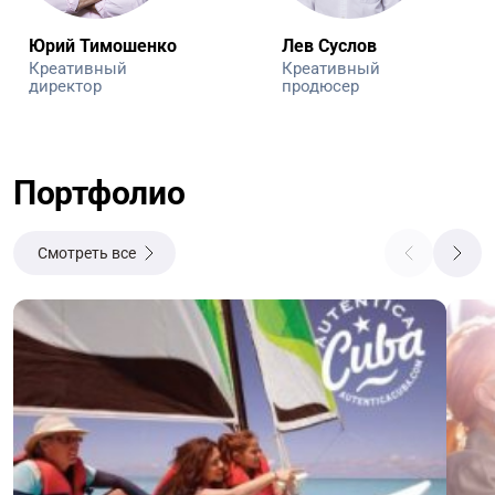
Юрий Тимошенко
Лев Суслов
Креативный
Креативный
директор
продюсер
Портфолио
Смотреть все