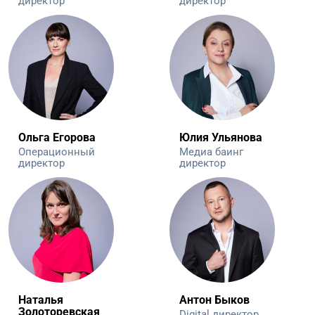
директор
директор
Ольга Егорова
Юлия Ульянова
Операционный
Медиа баинг
директор
директор
Наталья
Антон Быков
Золоторевская
Digital директор