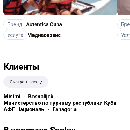
Бренд
Autentica Cuba
Бр
Услуга
Медиасервис
Усл
Клиенты
Смотреть всех
Minimi
Bosnalijek
Министерство по туризму республики Куба
АФГ Националь
Fanagoria