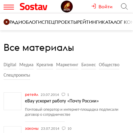
Войти
РАДИО
БЛОГИ
СПЕЦПРОЕКТЫ
РЕЙТИНГИ
КАТАЛОГ К
Все материалы
Digital
Медиа
Креатив
Маркетинг
Бизнес
Общество
Спецпроекты
ретейл
23.07.2014
1
eBay ускорит работу «Почту России»
Почтовый оператор и интернет-площадка подписали
договор о сотрудничестве
законы
23.07.2014
10