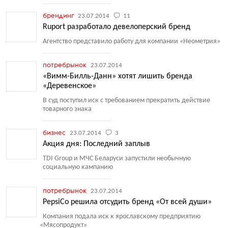
брендинг
23.07.2014
11
Ruport разработало девелоперский бренд
Агентство представило работу для компании
«
Неометрия»
потребрынок
23.07.2014
«Вимм-Билль-Данн» хотят лишить бренда
«Деревенское»
В суд поступил иск с требованием прекратить действие
товарного знака
бизнес
23.07.2014
3
Акция дня: Последний заплыв
TDI Group и МЧС Беларуси запустили необычную
социальную кампанию
потребрынок
23.07.2014
PepsiCo решила отсудить бренд «От всей души»
Компания подала иск к ярославскому предприятию
«
Мясопродукт»