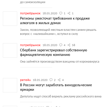
до самоизоляции
потребрынок
18.05.2020
1
1
Регионы ужесточат требования к продаже
алкоголя в жилых домах
Закон, позволяющий местным властям самим решать
вопрос с «наливайками», вступил в силу
потребрынок
18.05.2020
4
58
Сбербанк зарегистрировал собственную
фармацевтическую компанию
Она займётся производством вакцины от коронавируса
ретейл
18.05.2020
2
4
В России могут заработать винодельческие
ярмарки
Депутаты ищут способ вернуть рекламу российского вина