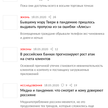
Пока они доступны всего в восьми торговых точках
жизнь
18.05.2020
26
Бывшему мэру Твери в пандемию пришлось
выдавать пропуска из-за ошибки «Алисы»
Возмущенные граждане обрывали телефон экс-чиновника
и днем и ночью
законы
18.05.2020
12
В российских банках прогнозируют рост атак
на счета клиентов
Основной причиной утечек становится невнимательность
клиентов к контенту и поставщику загружаемых
приложений
исследования
18.05.2020
9
19
Медиа и пандемия: что смотрят и кому доверяют
россияне
Медиапотребление россиян меняется, но это
продолжение тех трендов, которые сложились еще