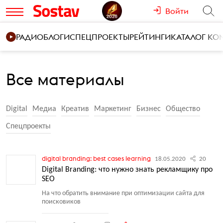
Войти
РАДИО
БЛОГИ
СПЕЦПРОЕКТЫ
РЕЙТИНГИ
КАТАЛОГ К
Все материалы
Digital
Медиа
Креатив
Маркетинг
Бизнес
Общество
Спецпроекты
digital branding: best cases learning
18.05.2020
20
Digital Branding: что нужно знать рекламщику про
SEO
На что обратить внимание при оптимизации сайта для
поисковиков