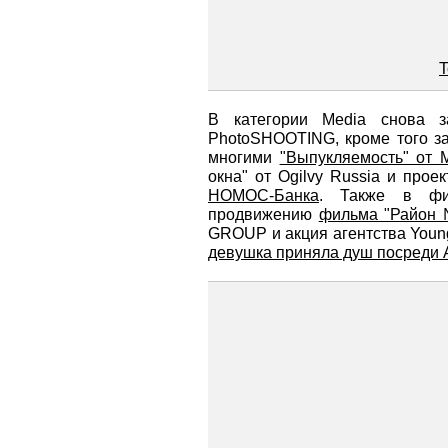
T
В категории Media снова за
PhotoSHOOTING, кроме того з
многими
"Выпукляемость" от M
окна" от Ogilvy Russia и прое
НОМОС-Банка
. Также в фи
продвижению
фильма "Район
GROUP и акция агентства Young
девушка приняла душ посреди 