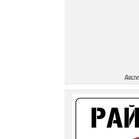
Досту