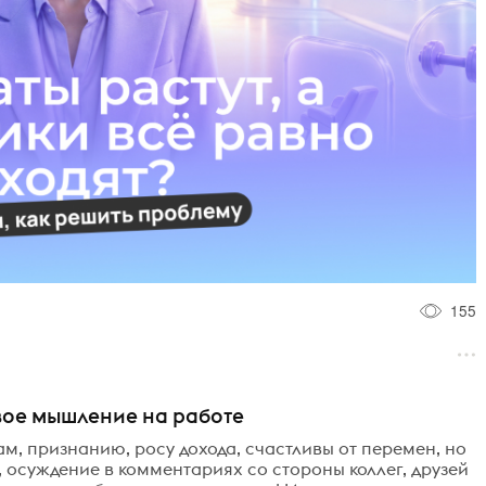
155
овое мышление на работе
м, признанию, росу дохода, счастливы от перемен, но
ь, осуждение в комментариях со стороны коллег, друзей