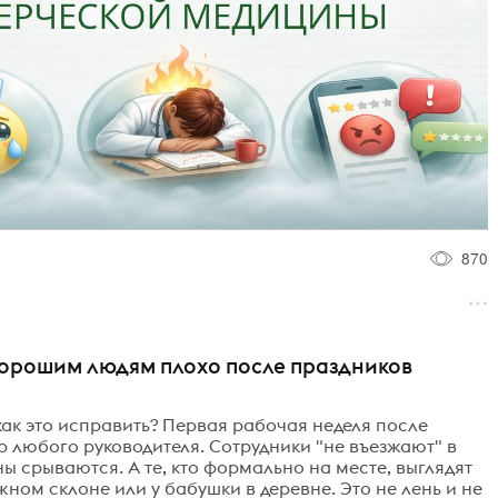
870
 хорошим людям плохо после праздников
как это исправить? Первая рабочая неделя после
 любого руководителя. Сотрудники "не въезжают" в
ны срываются. А те, кто формально на месте, выглядят
жном склоне или у бабушки в деревне. Это не лень и не