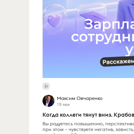
Максим Овчаренко
19 мая
Когда коллеги тянут вниз. Краб
Вы радуетесь повышению, перспектива
при этом – чувствуете негатив, завист