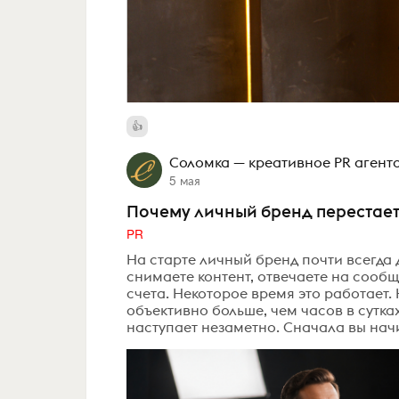
Соломка — креативное PR агент
5 мая
Почему личный бренд перестает
PR
На старте личный бренд почти всегда 
снимаете контент, отвечаете на сообщ
счета. Некоторое время это работает.
объективно больше, чем часов в сутк
наступает незаметно. Сначала вы начи