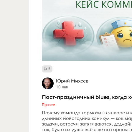
5
Юрий Михеев
10 янв
Пост-праздничный blues, когда
Прочее
Почему команда тормозит в январе и 
длинных новогодних каникул — кошмар
задачи, встречи затягиваются, дедлай
так, будто их душа всё ещё на горнолы