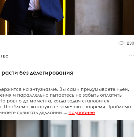
230
ство
 расти без делегирования
держится на энтузиазме. Вы сами придумываете идеи,
ения и параллельно пытаетесь не забыть оплатить
 Но ровно до момента, когда задач становится
ах. Проблема, которую не замечают вовремя Проблема
наете сдвигать дедлайны....
подробнее