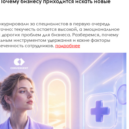
Почему бизнесу приходится искать новые
нкурировали за специалистов в первую очередь
точно: текучесть остается высокой, а эмоциональное
 дорогих проблем для бизнеса. Разберемся, почему
льным инструментом удержания и какие факторы
леченность сотрудников.
подробнее