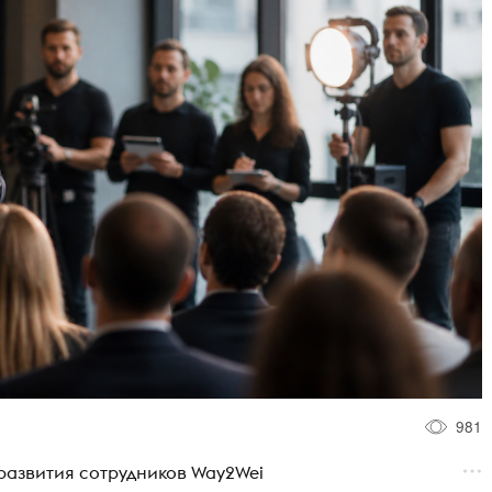
981
азвития сотрудников Way2Wei