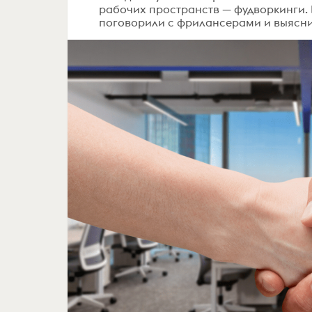
рабочих пространств — фудворкинги. И
поговорили с фрилансерами и выяснил