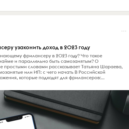
серу узаконить доход в 2023 году
нающему фрилансеру в 2023 году? Что такое
 найме и параллельно быть самозанятым? О
се простыми словами рассказывает Татьяна Шараева,
мозанятые или ИП: с чего начать В Российской
жения, которые подходят для фрилансеров:...