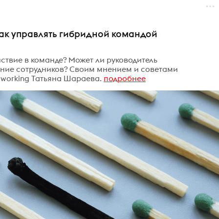
как управлять гибридной командой
ствие в команде? Может ли руководитель
ние сотрудников? Своим мнением и советами
dworking Татьяна Шараева.
подробнее