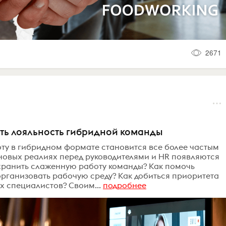
2671
ить лояльность гибридной команды
оту в гибридном формате становится все более частым
новых реалиях перед руководителями и HR появляются
охранить слаженную работу команды? Как помочь
рганизовать рабочую среду? Как добиться приоритета
х специалистов? Своим...
подробнее