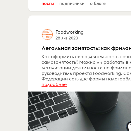
посты
подписчики
о блоге
Foodworking
28 янв 2023
Легальная занятость: как фрилан
Как оформить свою деятельность начи
самозанятость? Можно ли работать в
легализации деятельности на фрилан
руководитель проекта Foodworking. Са
Федерации есть две формы налогообло
подробнее