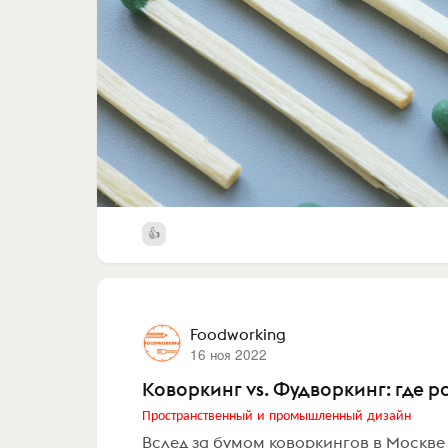
Foodworking
16 ноя 2022
Коворкинг vs. Фудворкинг: где р
Пространственный и промышленный дизайн
Вслед за бумом коворкингов в Москв