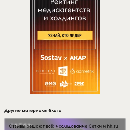
Другие материалы блога
Отзывы решают всё: исследование Сетки и hh.ru