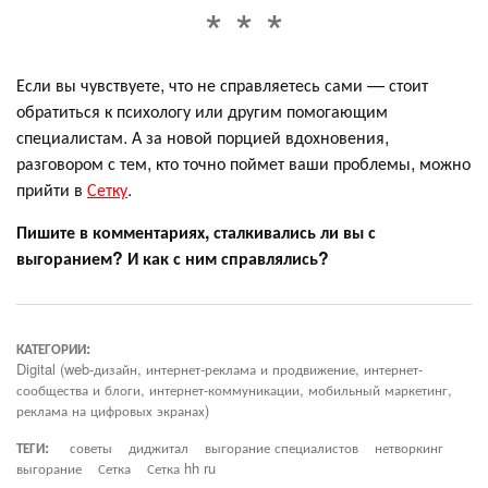
Если вы чувствуете, что не справляетесь сами — стоит
обратиться к психологу или другим помогающим
специалистам. А за новой порцией вдохновения,
разговором с тем, кто точно поймет ваши проблемы, можно
прийти в
Сетку
.
Пишите в комментариях, сталкивались ли вы с
выгоранием? И как с ним справлялись?
КАТЕГОРИИ:
Digital (web-дизайн, интернет-реклама и продвижение, интернет-
сообщества и блоги, интернет-коммуникации, мобильный маркетинг,
реклама на цифровых экранах)
ТЕГИ:
советы
диджитал
выгорание специалистов
нетворкинг
выгорание
Сетка
Сетка hh ru