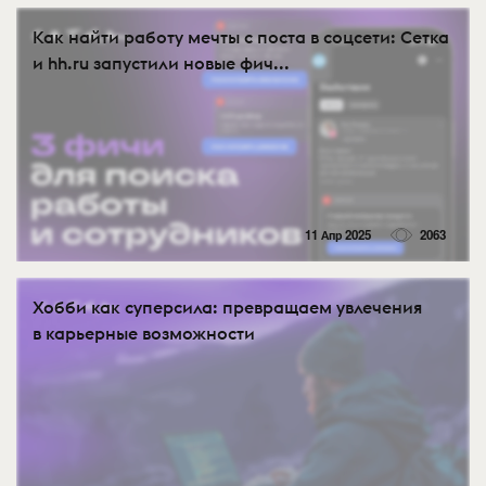
Как найти работу мечты с поста в соцсети: Сетка
и hh.ru запустили новые фич...
11 Апр 2025
2063
Хобби как суперсила: превращаем увлечения
в карьерные возможности