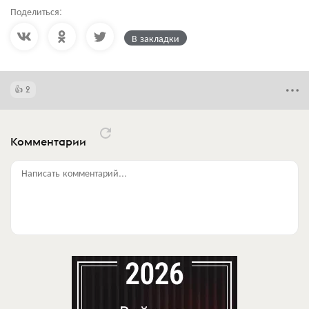
Поделиться:
В закладки
2
Комментарии
Написать комментарий...