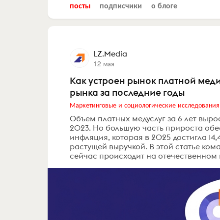
посты
подписчики
о блоге
LZ.Media
12 мая
Как устроен рынок платной мед
рынка за последние годы
Маркетинговые и социологические исследования
Объем платных медуслуг за 6 лет вырос 
2023. Но большую часть прироста обе
инфляция, которая в 2025 достигла 14
растущей выручкой. В этой статье ком
сейчас происходит на отечественном