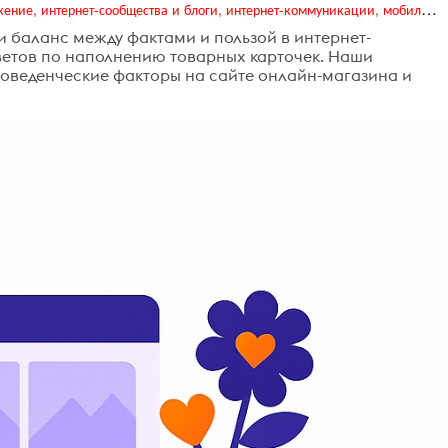
Digital (web-дизайн, интернет-реклама и продвижение, интернет-сообщества и блоги, интернет-коммуникации, мобильный маркетинг, реклама на цифровых экранах)
и баланс между фактами и пользой в интернет-
оветов по наполнению товарных карточек. Наши
поведенческие факторы на сайте онлайн-магазина и