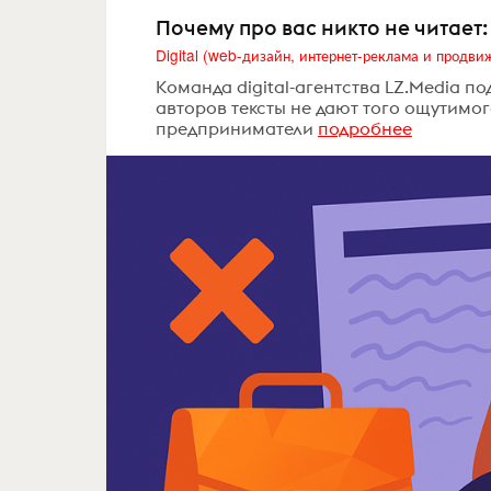
Почему про вас никто не читает:
Команда digital-агентства LZ.Media п
авторов тексты не дают того ощутимого
предприниматели
подробнее