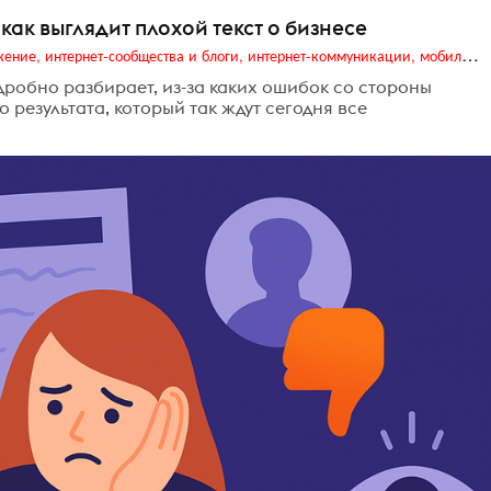
 как выглядит плохой текст о бизнесе
Digital (web-дизайн, интернет-реклама и продвижение, интернет-сообщества и блоги, интернет-коммуникации, мобильный маркетинг, реклама на цифровых экранах)
одробно разбирает, из-за каких ошибок со стороны
 результата, который так ждут сегодня все