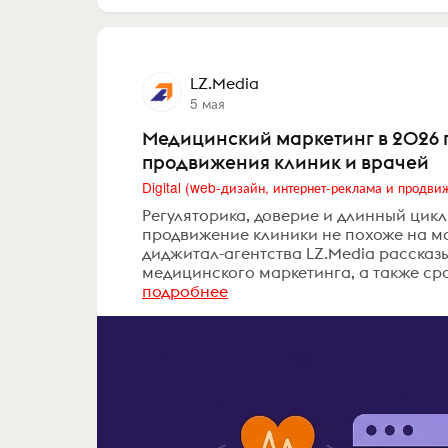
LZ.Media
5 мая
Медицинский маркетинг в 2026 г
продвижения клиник и врачей
Регуляторика, доверие и длинный цикл
продвижение клиники не похоже на мар
диджитал-агентства LZ.Media рассказ
медицинского маркетинга, а также с
подробнее