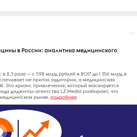
ицины в России: аналитика медицинского
в 2,3 раза — с 592 млрд рублей в 2017 до 1 356 млрд в
спечивает не приток аудитории, а медицинская
,4%. Это кризис привлечения, который маскируется
анда диджитал-агентства LZ.Media разбирает, что
 медицинском рынке.
подробнее