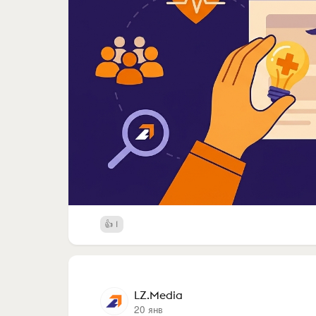
1
LZ.Media
20 янв