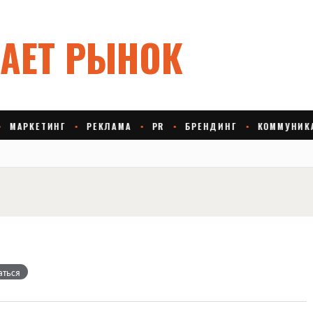
аться