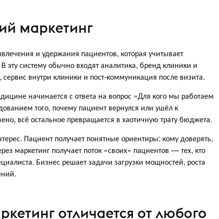
ий маркетинг
влечения и удержания пациентов, которая учитывает
 В эту систему обычно входят аналитика, бренд клиники и
и, сервис внутри клиники и пост-коммуникация после визита.
дицине начинается с ответа на вопрос «Для кого мы работаем
дованием того, почему пациент вернулся или ушёл к
звено, всё остальное превращается в хаотичную трату бюджета.
нтерес. Пациент получает понятные ориентиры: кому доверять,
ерез маркетинг получает поток «своих» пациентов — тех, кто
пециалиста. Бизнес решает задачи загрузки мощностей, роста
ений.
кетинг отличается от любого