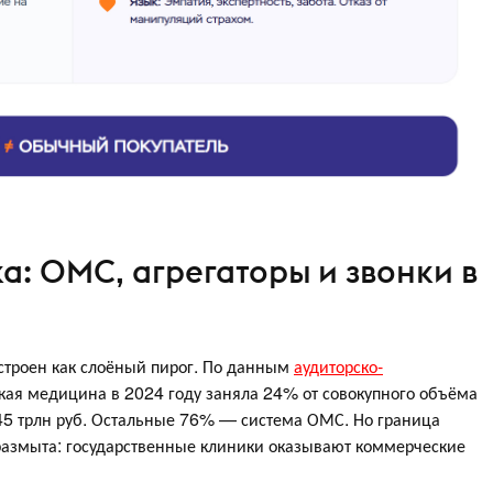
а: ОМС, агрегаторы и звонки в
строен как слоёный пирог. По данным
аудиторско-
кая медицина в 2024 году заняла 24% от совокупного объёма
,45 трлн руб. Остальные 76% — система ОМС. Но граница
азмыта: государственные клиники оказывают коммерческие