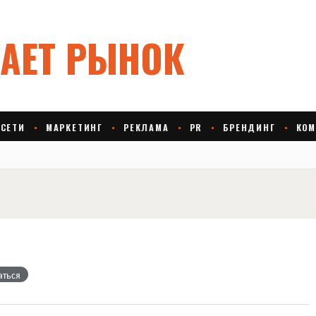
аться