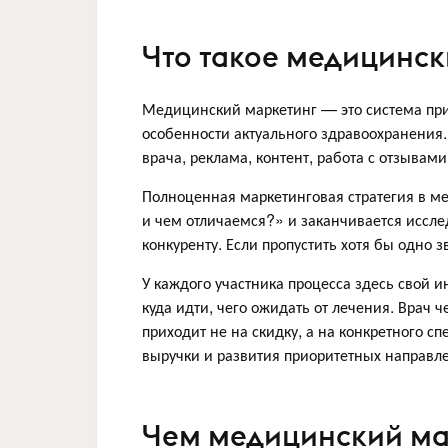
Что такое медицинск
Медицинский маркетинг — это система при
особенности актуального здравоохранения.
врача, реклама, контент, работа с отзывам
Полноценная маркетинговая стратегия в ме
и чем отличаемся?» и заканчивается иссле
конкуренту. Если пропустить хотя бы одно 
У каждого участника процесса здесь свой и
куда идти, чего ожидать от лечения. Врач ч
приходит не на скидку, а на конкретного с
выручки и развития приоритетных направл
Чем медицинский мар