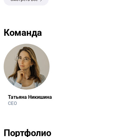
инфлюенсерами. Философия БЛИЖЕ — быть на
одной волне с клиентами, глубоко погружаясь в
их задачи и создавая коммуникации через
инновационные идеи и выразительный контент.
Команда
Татьяна Никишина
CEO
Портфолио