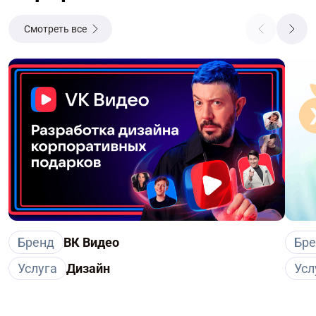
Смотреть все
Бренд
ВК Видео
Бр
Услуга
Дизайн
Усл