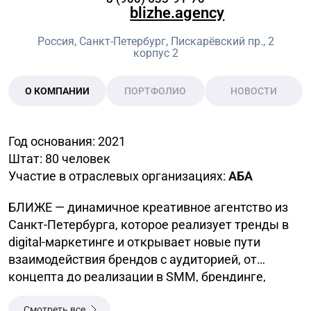
blizhe.agency
Россия, Санкт-Петербург, Пискарёвский пр., 2
корпус 2
О КОМПАНИИ
ПОРТФОЛИО
НОВОСТИ
Год основания: 2021
Штат: 80 человек
Участие в отраслевых организациях:
АБА
БЛИЖЕ — динамичное креативное агентство из
Санкт-Петербурга, которое реализует тренды в
digital-маркетинге и открывает новые пути
взаимодействия брендов с аудиторией, от
концепта до реализации в SMM, брендинге,
продакшне, метавселенной и коллаборациях с
Смотреть все