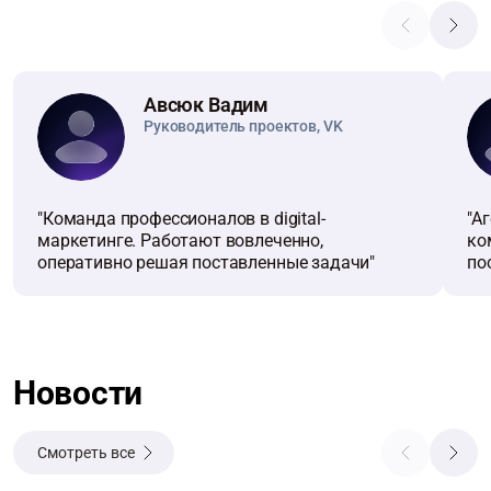
Авсюк Вадим
Руководитель проектов, VK
"Команда профессионалов в digital-
"А
маркетинге. Работают вовлеченно,
ко
оперативно решая поставленные задачи"
по
пр
до
Новости
Смотреть все