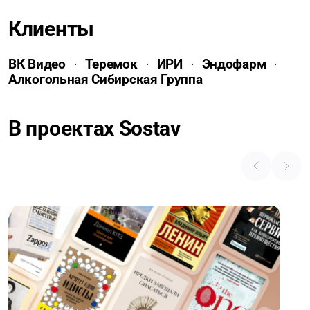
Клиенты
ВК Видео
Теремок
ИРИ
Эндофарм
Алкогольная Сибирская Группа
В проектах Sostav