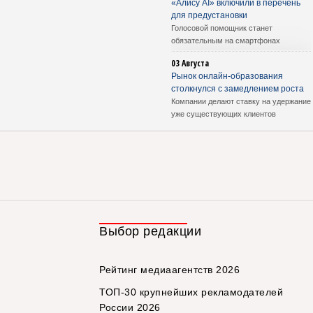
«Алису AI» включили в перечень
для предустановки
Голосовой помощник станет
обязательным на смартфонах
03 Августа
Рынок онлайн-образования
столкнулся с замедлением роста
Компании делают ставку на удержание
уже существующих клиентов
Выбор редакции
Рейтинг медиаагентств 2026
ТОП-30 крупнейших рекламодателей
России 2026