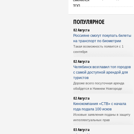
ПОПУЛЯРНОЕ
02 Августа
Россияне смогут покупать билеты
на транспорт по биометрии
Такая возможность появится с 1
сентября
02 Августа
Челябинск возглавил топ городов
с самой доступной арендой для
туристов
Дороже всего посуточная аренда
обойдется в Нижнем Новгороде
02 Августа
Кинокомпания «СТВ» с начала
года подала 100 исков
Исковые заявления поданы в защиту
интеллектуальных прав
03 Августа