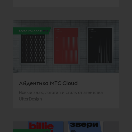
всего голосов:
253
Айдентика МТС Cloud
Новый знак, логотип и стиль от агентства
UtterDesign