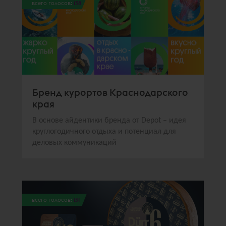
всего голосов:
138
Бренд курортов Краснодарского
края
В основе айдентики бренда от Depot – идея
круглогодичного отдыха и потенциал для
деловых коммуникаций
всего голосов:
131