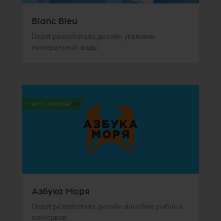
Blanc Bleu
Depot разработало дизайн упаковки
минеральной воды
всего голосов:
154
Азбука Моря
Depot разработало дизайн линейки рыбных
консервов