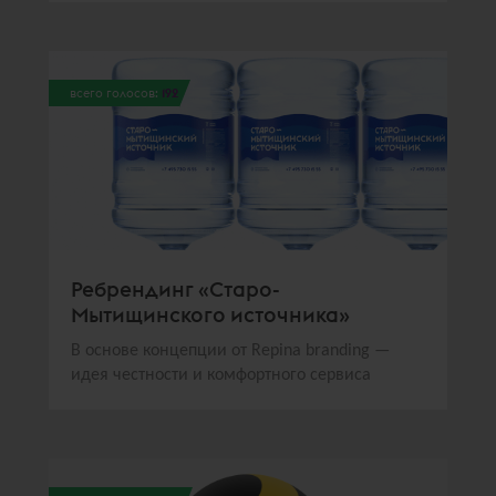
всего голосов:
192
Ребрендинг «Старо-
Мытищинского источника»
В основе концепции от Repina branding —
идея честности и комфортного сервиса