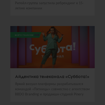
Ритейл-группа запустила ребрендинг к 15-
летию компании
всего голосов:
308
Айдентика телеканала «Суббота!»
Яркий визуал платформы разрабатывался
командой «Пятницы» совместно с агентством
BBDO Branding и продакшн-студией Pinery