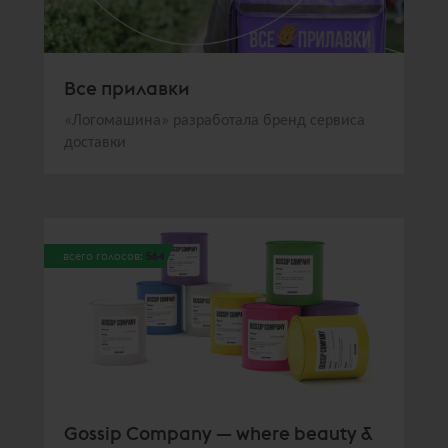
Все прилавки
«Логомашина» разработала бренд сервиса
доставки
всего голосов:
564
Gossip Company — where beauty &