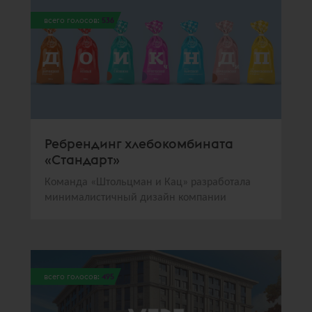
всего голосов:
536
Ребрендинг хлебокомбината
«Стандарт»
Команда «Штольцман и Кац» разработала
минималистичный дизайн компании
всего голосов:
495