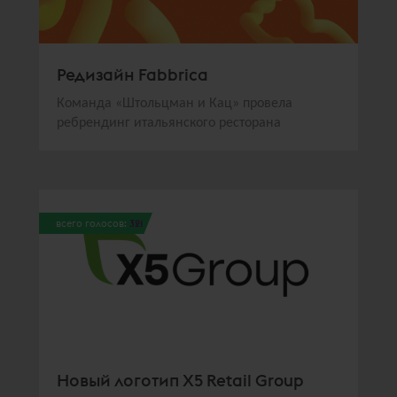
Редизайн Fabbrica
Команда «Штольцман и Кац» провела
ребрендинг итальянского ресторана
всего голосов:
321
Новый логотип X5 Retail Group