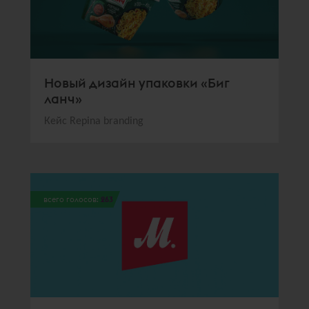
Новый дизайн упаковки «Биг
ланч»
Кейс Repina branding
всего голосов:
263