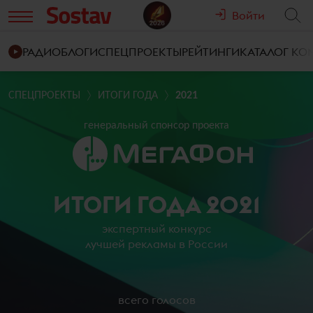
Войти
РАДИО
БЛОГИ
СПЕЦПРОЕКТЫ
РЕЙТИНГИ
КАТАЛОГ К
СПЕЦПРОЕКТЫ
ИТОГИ ГОДА
2021
генеральный спонсор проекта
ИТОГИ ГОДА 2021
экспертный конкурс
лучшей рекламы в России
всего голосов