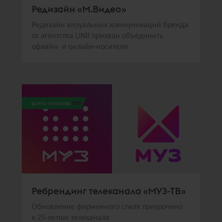
Редизайн «М.Видео»
Редизайн визуальных коммуникаций бренда
от агентства LINII призван объединить
офлайн- и онлайн-носители
всего голосов:
259
Ребрендинг телеканала «МУЗ-ТВ»
Обновление фирменного стиля приурочено
к 25-летию телеканала