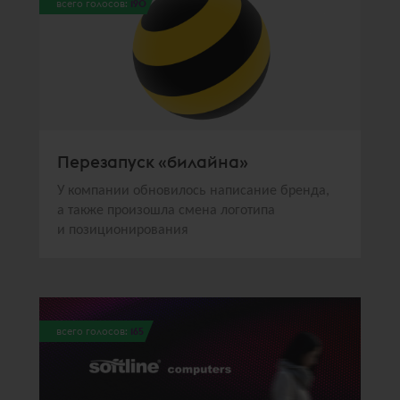
всего голосов:
190
Перезапуск «билайна»
У компании обновилось написание бренда,
а также произошла смена логотипа
и позиционирования
всего голосов:
165