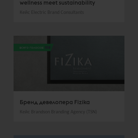
wellness meet sustainability
Кейс Electric Brand Consultants
всего голосов:
552
Бренд девелопера Fizika
Кейс Brandson Branding Agency (TSN)