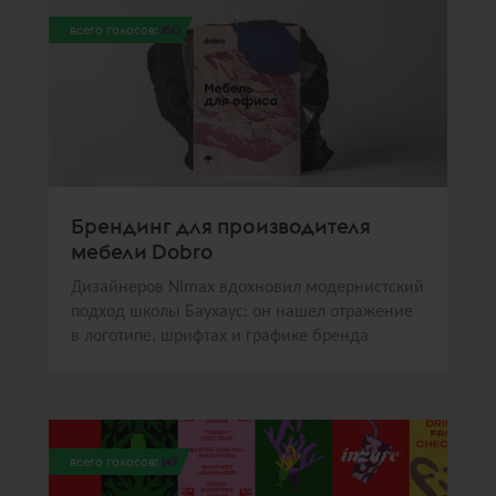
всего голосов:
150
Брендинг для производителя
мебели Dobro
Дизайнеров Nimax вдохновил модернистский
подход школы Баухаус: он нашел отражение
в логотипе, шрифтах и графике бренда
всего голосов:
147