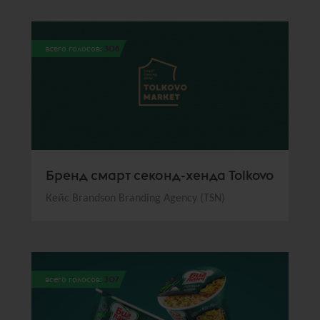
всего голосов:
308
Бренд смарт секонд-хенда Tolkovo
Кейс Brandson Branding Agency (TSN)
всего голосов:
307