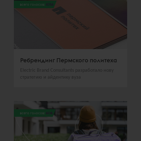
всего голосов:
1056
Ребрендинг Пермского политеха
Electric Brand Consultants разработало нову
стратегию и айдентику вуза
всего голосов:
606