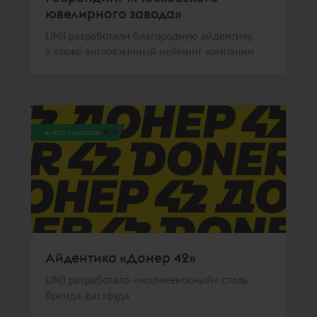
ювелирного завода»
LINII разработали благородную айдентику,
а также англоязычный нейминг компании
всего голосов:
209
Айдентика «Донер 42»
LINII разработало «молниеносный» стиль
бренда фастфуда