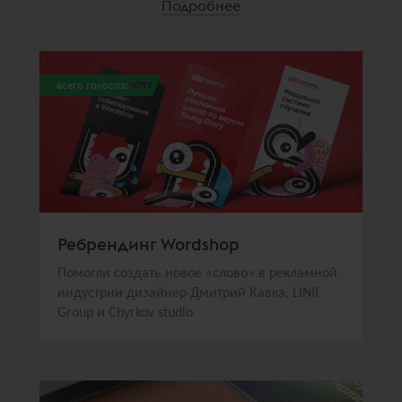
Подробнее
всего голосов:
1097
Ребрендинг Wordshop
Помогли создать новое «слово» в рекламной
индустрии дизайнер Дмитрий Кавка, LINII
Group и Chyrkov studio