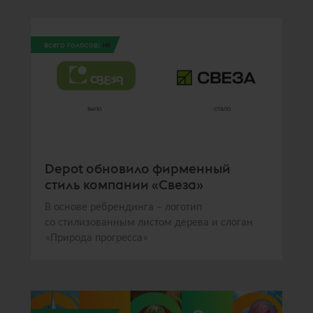
всего голосов:
141
Depot обновило фирменный
стиль компании «Свеза»
В основе ребрендинга – логотип
со стилизованным листом дерева и слоган
«Природа прогресса»