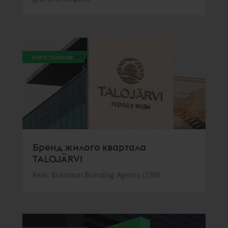
всего голосов:
393
Бренд жилого квартала
TALOJÄRVI
Кейс Brandson Branding Agency (TSN)