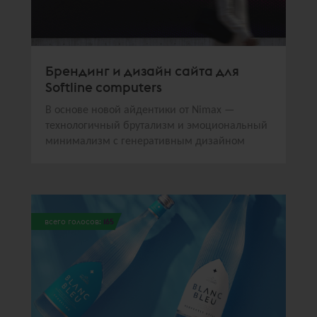
Брендинг и дизайн сайта для
Softline computers
В основе новой айдентики от Nimax —
технологичный брутализм и эмоциональный
минимализм с генеративным дизайном
всего голосов:
165