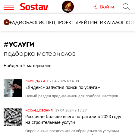
Войти
РАДИО
БЛОГИ
СПЕЦПРОЕКТЫ
РЕЙТИНГИ
КАТАЛОГ К
#
УСЛУГИ
подборка материалов
Найдено 5 материалов
площадки
07.04.2026 в 14:30
«Яндекс» запустил поиск по услугам
Новый раздел предназначен для подбора мастеров
исследования
19.04.2024 в 15:27
Россияне больше всего потратили в 2023 году
на строительные услуги
Опрошенные предпочитают обращаться за услугами