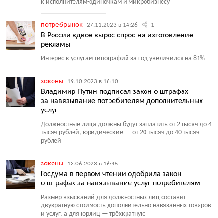
к исполнителям-одиночкам и микробизнесу
потребрынок
27.11.2023 в 14:26
1
В России вдвое вырос спрос на изготовление
рекламы
Интерес к услугам типографий за год увеличился на 81%
законы
19.10.2023 в 16:10
Владимир Путин подписал закон о штрафах
за навязывание потребителям дополнительных
услуг
Должностные лица должны будут заплатить от 2 тысяч до 4
тысяч рублей, юридические — от 20 тысяч до 40 тысяч
рублей
законы
13.06.2023 в 16:45
Госдума в первом чтении одобрила закон
о штрафах за навязывание услуг потребителям
Размер взысканий для должностных лиц составит
двукратную стоимость дополнительно навязанных товаров
и услуг, а для юрлиц — трёхкратную