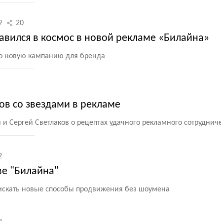
9
20
авился в космос в новой рекламе «Билайна»
ило новую кампанию для бренда
ов со звездами в рекламе
и Сергей Светлаков о рецептах удачного рекламного сотруднич
2
ве "Билайна"
искать новые способы продвижения без шоумена