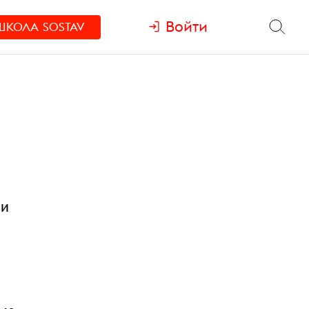
Войти
ШКОЛА
SOSTAV
ии