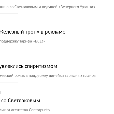
анию со Светлаковым и ведущей
«
Вечернего Урганта»
Железный трон» в рекламе
 поддержку тарифа
«
ВСЕ!»
 увлеклись спиритизмом
ический ролик в поддержку линейки тарифных планов
1
н со Светлаковым
ик от агентства Contrapunto