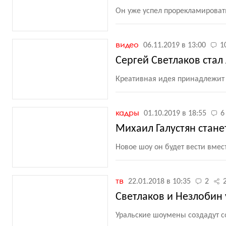
Он уже успел прорекламироват
видео
06.11.2019 в 13:00
1
Сергей Светлаков ста
Креативная идея принадлежит 
кадры
01.10.2019 в 18:55
6
Михаил Галустян стане
Новое шоу он будет вести вмес
тв
22.01.2018 в 10:35
2
Светлаков и Незлобин 
Уральские шоумены создадут с