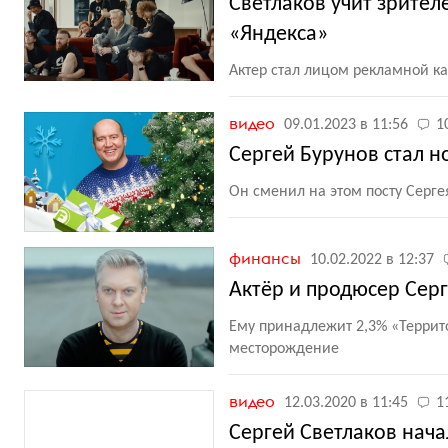
Светлаков учит зрител
«Яндекса»
Актер стал лицом рекламной к
видео
09.01.2023 в 11:56
1
Сергей Бурунов стал н
Он сменил на этом посту Серге
финансы
10.02.2022 в 12:37
Актёр и продюсер Сер
Ему принадлежит 2,3% «Террит
месторождение
видео
12.03.2020 в 11:45
1
Сергей Светлаков начал