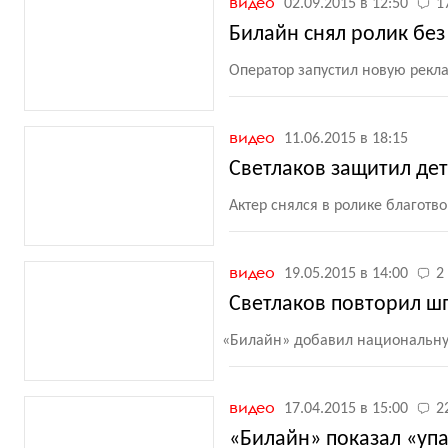
видео
02.09.2015 в 12:50
1
Билайн снял ролик без
Оператор запустил новую рек
видео
11.06.2015 в 18:15
Светлаков защитил де
Актер снялся в ролике благотв
видео
19.05.2015 в 14:00
2
Светлаков повторил ш
«
Билайн» добавил национальн
видео
17.04.2015 в 15:00
2
«Билайн» показал «уп