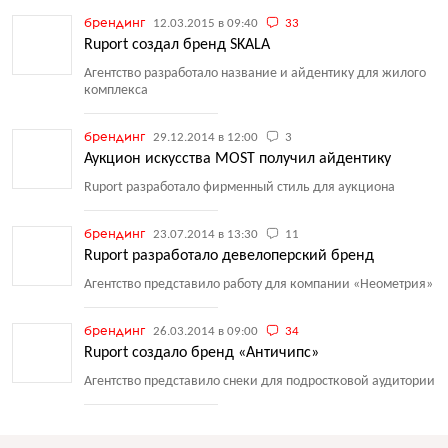
брендинг
12.03.2015 в 09:40
33
Ruport создал бренд SKALA
Агентство разработало название и айдентику для жилого
комплекса
брендинг
29.12.2014 в 12:00
3
Аукцион искусства MOST получил айдентику
Ruport разработало фирменный стиль для аукциона
брендинг
23.07.2014 в 13:30
11
Ruport разработало девелоперский бренд
Агентство представило работу для компании
«
Неометрия»
брендинг
26.03.2014 в 09:00
34
Ruport создало бренд «Античипс»
Агентство представило снеки для подростковой аудитории