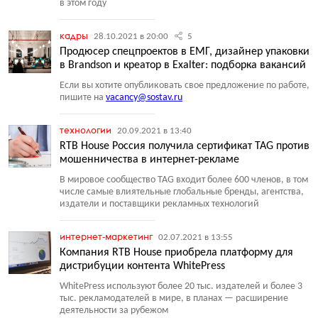
в этом году
кадры
28.10.2021 в 20:00
5
Продюсер спецпроектов в ЕМГ, дизайнер упаковки
в Brandson и креатор в Exalter: подборка вакансий
Если вы хотите опубликовать свое предложение по работе,
пишите на
vacancy@sostav.ru
технологии
20.09.2021 в 13:40
RTB House Россия получила сертификат TAG против
мошенничества в интернет-рекламе
В мировое сообщество TAG входит более 600 членов, в том
числе самые влиятельные глобальные бренды, агентства,
издатели и поставщики рекламных технологий
интернет-маркетинг
02.07.2021 в 13:55
Компания RTB House приобрела платформу для
дистрибуции контента WhitePress
WhitePress используют более 20 тыс. издателей и более 3
тыс. рекламодателей в мире, в планах — расширение
деятельности за рубежом