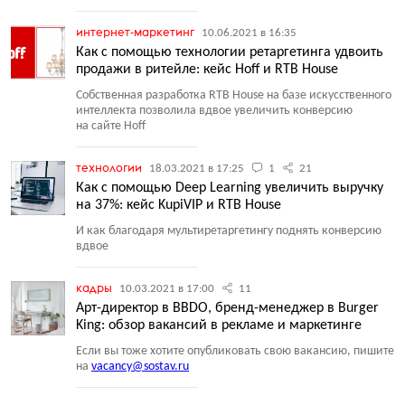
интернет-маркетинг
10.06.2021 в 16:35
Как с помощью технологии ретаргетинга удвоить
продажи в ритейле: кейс Hoff и RTB House
Собственная разработка RTB House на базе искусственного
интеллекта позволила вдвое увеличить конверсию
на сайте Hoff
технологии
18.03.2021 в 17:25
1
21
Как с помощью Deep Learning увеличить выручку
на 37%: кейс KupiVIP и RTB House
И как благодаря мультиретаргетингу поднять конверсию
вдвое
кадры
10.03.2021 в 17:00
11
Арт-директор в BBDO, бренд-менеджер в Burger
King: обзор вакансий в рекламе и маркетинге
Если вы тоже хотите опубликовать свою вакансию, пишите
на
vacancy@sostav.ru