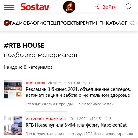
Войти
РАДИО
БЛОГИ
СПЕЦПРОЕКТЫ
РЕЙТИНГИ
КАТАЛОГ К
#
RTB HOUSE
подборка материалов
Найдено 8 материалов
агентства
28.12.2021 в 10:00
15
Рекламный бизнес 2021: объединение селлеров,
автоматизация и забота о ментальном здоровье
Главные сделки и тренды — в материале Sostav
интернет-маркетинг
10.11.2021 в 13:15
6
RTB House купила SMM-платформу NapoleonCat
Это вторая компания, в которую RTB House инвестировала