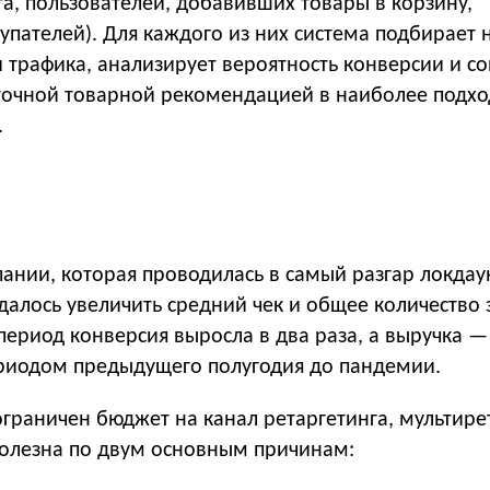
та, пользователей, добавивших товары в корзину,
упателей). Для каждого из них система подбирает
и трафика, анализирует вероятность конверсии и с
 точной товарной рекомендацией в наиболее подх
.
пании, которая проводилась в самый разгар локдау
удалось увеличить средний чек и общее количество 
т период конверсия выросла в два раза, а выручка —
ериодом предыдущего полугодия до пандемии.
ограничен бюджет на канал ретаргетинга, мультире
 полезна по двум основным причинам: