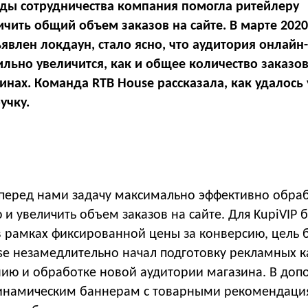
годы сотрудничества компания помогла ритейлеру
чить общий объем заказов на сайте. В марте 2020-
явлен локдаун, стало ясно, что аудитория онлайн-
ильно увеличится, как и общее количество заказо
инах. Команда RTB House рассказала, как удалось
учку.
 перед нами задачу максимально эффективно обра
и увеличить объем заказов на сайте. Для KupiVIP 
в рамках фиксированной цены за конверсию, цель 
use незамедлительно начал подготовку рекламных 
ию и обработке новой аудитории магазина. В доп
динамическим баннерам с товарными рекомендаци