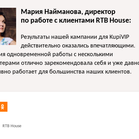
Мария Найманова, директор
по работе с клиентами RTB House:
Результаты нашей кампании для KupiVIP
действительно оказались впечатляющими.
гия одновременной работы с несколькими
терами отлично зарекомендовала себя и уже давн
вно работает для большинства наших клиентов.
RTB House