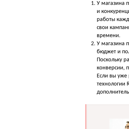
У магазина 
и конкуренц
работы кажд
свои кампан
времени.
У магазина 
бюджет и пол
Поскольку р
конверсии, 
Если вы уже
технологии 
дополнитель