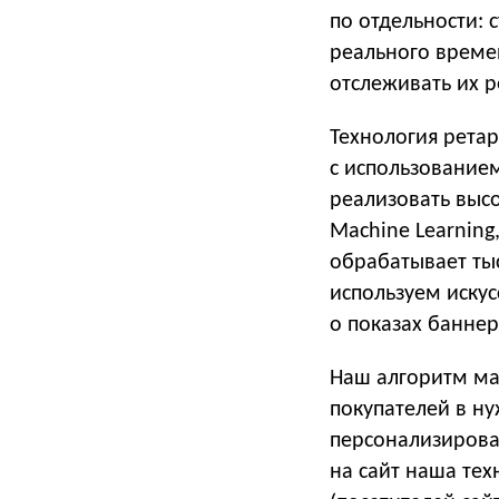
по отдельности:
реального време
отслеживать их р
Технология ретар
с использование
реализовать выс
Machine Learning
обрабатывает ты
используем иску
о показах банне
Наш алгоритм ма
покупателей в н
персонализирова
на сайт наша тех