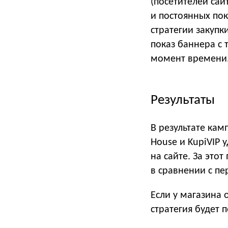
(посетителей сай
и постоянных пок
стратегии закупк
показ баннера с
момент времени
Результаты
В результате кам
House и KupiVIP 
на сайте. За это
в сравнении с п
Если у магазина 
стратегия будет