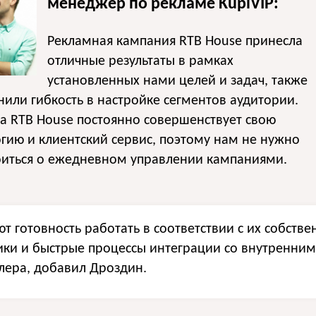
менеджер по рекламе KupiVIP:
Рекламная кампания RTB House принесла
отличные результаты в рамках
установленных нами целей и задач, также
или гибкость в настройке сегментов аудитории.
а RTB House постоянно совершенствует свою
гию и клиентский сервис, поэтому нам не нужно
оиться о ежедневном управлении кампаниями.
ют готовность работать в соответствии с их собств
ики и быстрые процессы интеграции со внутренни
лера, добавил Дроздин.