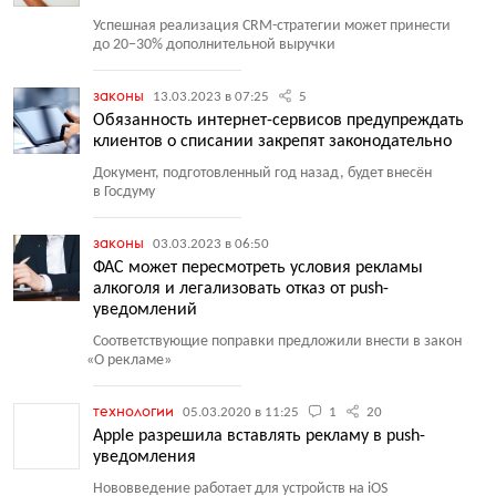
Успешная реализация CRM-стратегии может принести
до 20−30% дополнительной выручки
законы
13.03.2023 в 07:25
5
Обязанность интернет-сервисов предупреждать
клиентов о списании закрепят законодательно
Документ, подготовленный год назад, будет внесён
в Госдуму
законы
03.03.2023 в 06:50
ФАС может пересмотреть условия рекламы
алкоголя и легализовать отказ от push-
уведомлений
Соответствующие поправки предложили внести в закон
«
О рекламе»
технологии
05.03.2020 в 11:25
1
20
Apple разрешила вставлять рекламу в push-
уведомления
Нововведение работает для устройств на iOS