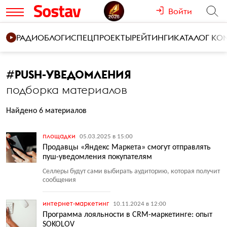
Войти
РАДИО
БЛОГИ
СПЕЦПРОЕКТЫ
РЕЙТИНГИ
КАТАЛОГ К
#
PUSH-УВЕДОМЛЕНИЯ
подборка материалов
Найдено 6 материалов
площадки
05.03.2025 в 15:00
Продавцы «Яндекс Маркета» смогут отправлять
пуш-уведомления покупателям
Селлеры будут сами выбирать аудиторию, которая получит
сообщения
интернет-маркетинг
10.11.2024 в 12:00
Программа лояльности в CRM-маркетинге: опыт
SOKOLOV