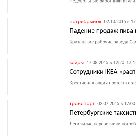
Недовольные работники взяли
потребрынок
02.10.2015 в 17
Падение продаж пива в
Британские рабочие завода Ca
кадры
17.08.2015 в 12:20
1
Сотрудники IKEA «рас
Креативная акция протеста ста
транспорт
02.07.2015 в 17:00
Петербургские таксис
Легальные перевозчики потреб