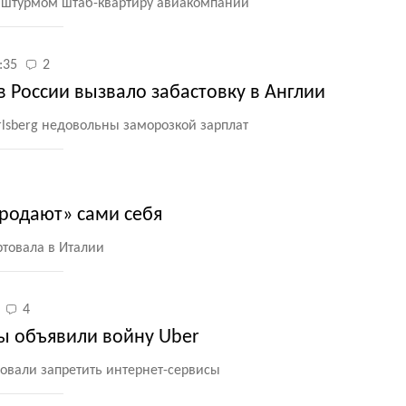
 штурмом штаб-квартиру авиакомпании
:35
2
 России вызвало забастовку в Англии
rlsberg недовольны заморозкой зарплат
продают» сами себя
ртовала в Италии
4
ты объявили войну Uber
овали запретить интернет-сервисы