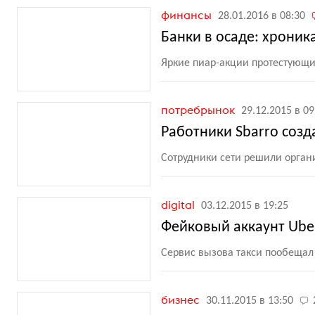
финансы
28.01.2016 в 08:30
Банки в осаде: хрони
Яркие пиар-акции протестующи
потребрынок
29.12.2015 в 09
Работники Sbarro созд
Сотрудники сети решили органи
digital
03.12.2015 в 19:25
Фейковый аккаунт Ube
Сервис вызова такси пообеща
бизнес
30.11.2015 в 13:50