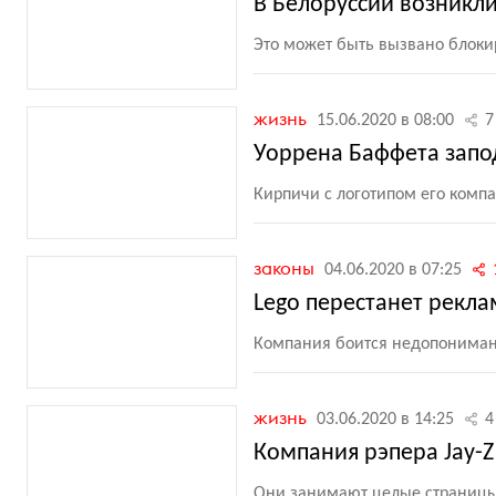
В Белоруссии возникл
Это может быть вызвано блоки
жизнь
15.06.2020 в 08:00
7
Уоррена Баффета запо
Кирпичи с логотипом его комп
законы
04.06.2020 в 07:25
Lego перестанет рекл
Компания боится недопониман
жизнь
03.06.2020 в 14:25
4
Компания рэпера Jay-Z
Они занимают целые страницы