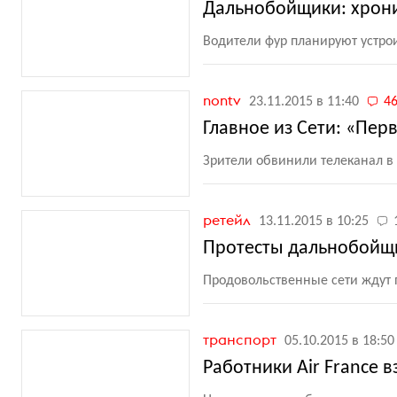
Дальнобойщики: хрони
Водители фур планируют устро
nontv
23.11.2015 в 11:40
4
Главное из Сети: «Пе
Зрители обвинили телеканал в
ретейл
13.11.2015 в 10:25
Протесты дальнобойщи
Продовольственные сети ждут 
транспорт
05.10.2015 в 18:50
Работники Air France 