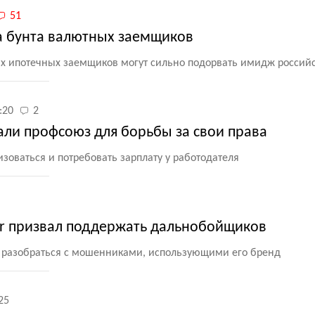
51
ка бунта валютных заемщиков
х ипотечных заемщиков могут сильно подорвать имидж россий
:20
2
али профсоюз для борьбы за свои права
зоваться и потребовать зарплату у работодателя
r призвал поддержать дальнобойщиков
л разобраться с мошенниками, использующими его бренд
25