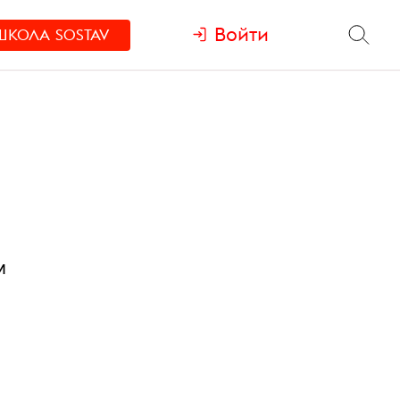
Войти
ШКОЛА
SOSTAV
м