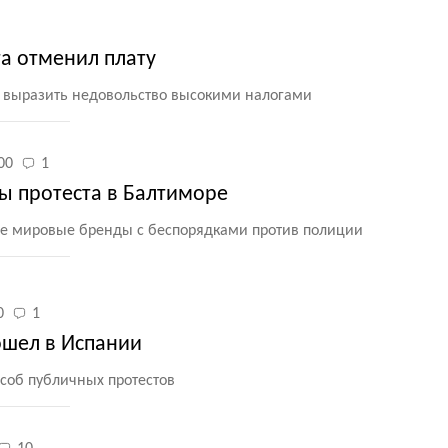
та отменил плату
 выразить недовольство высокими налогами
00
1
ы протеста в Балтиморе
е мировые бренды с беспорядками против полиции
0
1
шел в Испании
соб публичных протестов