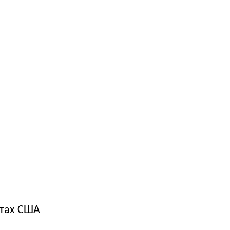
етах США