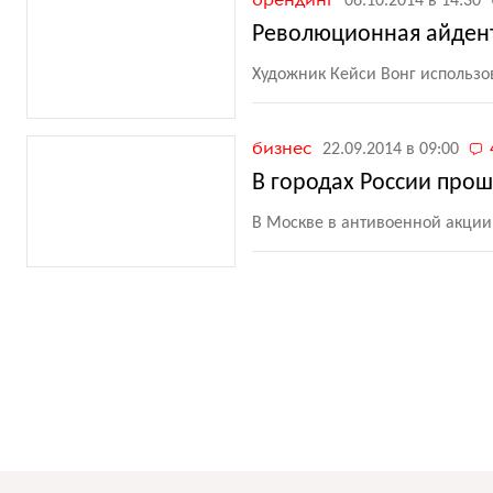
06.10.2014 в 14:30
Революционная айдент
Художник Кейси Вонг использо
бизнес
22.09.2014 в 09:00
В городах России про
В Москве в антивоенной акции 