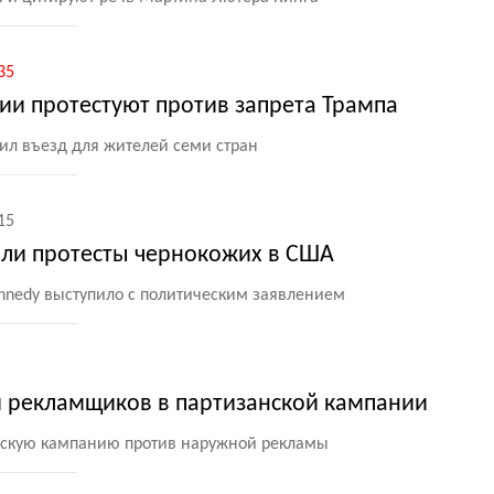
35
ии протестуют против запрета Трампа
л въезд для жителей семи стран
15
ли протесты чернокожих в США
ennedy выступило с политическим заявлением
 рекламщиков в партизанской кампании
нскую кампанию против наружной рекламы