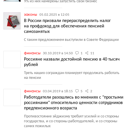
9% из них намерены запустить свой бизнес
законы
05.02.2025 в 12:05
В России призвали перераспределить налог
на профдоход для обеспечения пенсией
самозанятых
С таким предложением выступили в Совете Федерации
финансы
30.10.2019 в 14:50
1
11
Россияне назвали достойной пенсию в 40 тысяч
рублей
Треть наших сограждан планирует продолжать работать
на пенсии
финансы
03.04.2019 в 18:15
5
2
Работодатели разошлись во мнениях с "простыми
россиянами" относительно ценности сотрудников
предпенсионного возраста
Противостояние эйджизму требует усилий и со стороны
государства, и со стороны работодателей, и со стороны
самих пожилых