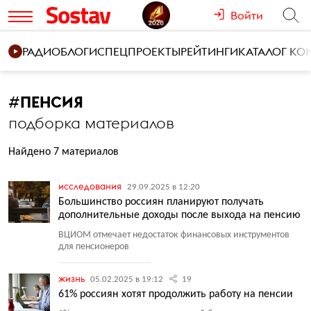
Войти
РАДИО
БЛОГИ
СПЕЦПРОЕКТЫ
РЕЙТИНГИ
КАТАЛОГ К
#
ПЕНСИЯ
подборка материалов
Найдено 7 материалов
исследования
29.09.2025 в 12:20
Большинство россиян планируют получать
дополнительные доходы после выхода на пенсию
ВЦИОМ отмечает недостаток финансовых инструментов
для пенсионеров
жизнь
05.02.2025 в 19:12
19
61% россиян хотят продолжить работу на пенсии